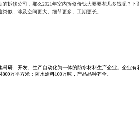
拆修公司，那么2021年室内拆修价钱大要要花几多钱呢？下
雅类似，涉及空间更大、细节更多、工期更长。
名的集科研、开发、生产自动化为一体的防水材料生产企业。企业
800万平方米；防水涂料100万吨，产品品种齐全。