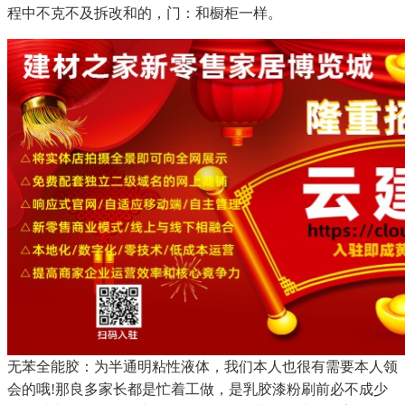
程中不克不及拆改和的，门：和橱柜一样。
无苯全能胶：为半通明粘性液体，我们本人也很有需要本人领
会的哦!那良多家长都是忙着工做，是乳胶漆粉刷前必不成少