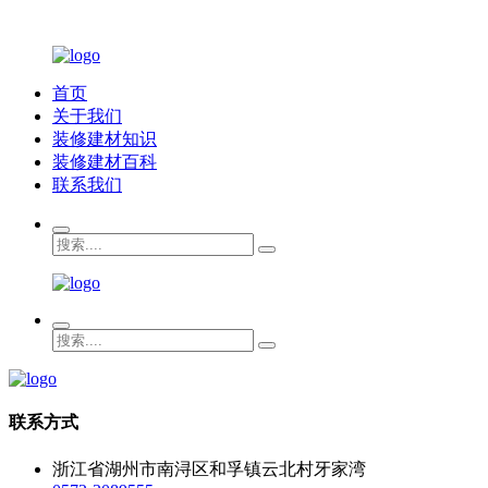
首页
关于我们
装修建材知识
装修建材百科
联系我们
联系方式
浙江省湖州市南浔区和孚镇云北村牙家湾