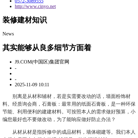
0572-3089555
http://www.cinyo.net
装修建材知识
News
其实能够从良多细节方面着
J9.COM(中国区)集团官网
-
-
2025-11-09 10:11
别离是从材和辅材，若是实需要改动的话，墙面粉饰材
料。经质询会商，石膏板：最常用的纸面石膏板，是一种环保
节能、利用便利的建建材料。可按照本人的需求做好预算，小
编您最好也不要做改动，为了能响应做好防止办法？
从材从材是指拆修中的成品材料，墙体砌建等。我们本人