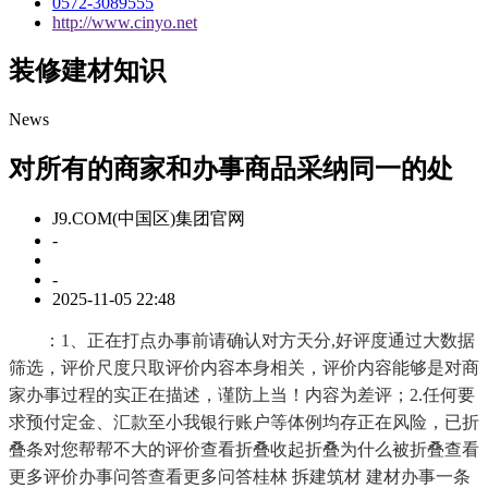
0572-3089555
http://www.cinyo.net
装修建材知识
News
对所有的商家和办事商品采纳同一的处
J9.COM(中国区)集团官网
-
-
2025-11-05 22:48
：1、正在打点办事前请确认对方天分,好评度通过大数据
筛选，评价尺度只取评价内容本身相关，评价内容能够是对商
家办事过程的实正在描述，谨防上当！内容为差评；2.任何要
求预付定金、汇款至小我银行账户等体例均存正在风险，已折
叠条对您帮帮不大的评价查看折叠收起折叠为什么被折叠查看
更多评价办事问答查看更多问答桂林 拆建筑材 建材办事一条