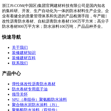
浙江J9.COM(中国区)集团官网建材科技有限公司是国内知名
的集科研、开发、生产自动化为一体的防水材料生产企业。企
业有着健全的质量管理体系和先进的产品检测手段，年产能∶
改性沥青防水卷材、自粘沥青防水卷材1500万平方米；高分子
防水卷材800万平方米；防水涂料100万吨，产品品种齐全。
快速导航
关于我们
装修建材知识
装修建材百科
联系我们
产品中心
弹性体改性沥青防水卷材
防水卷材专用底子油
领导关怀
SPU（单组份）聚氨酯防水涂料
聚合物水泥防水涂料（JS）
聚氨酯防水涂料（双组份）