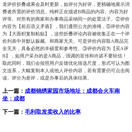
龙评价折叠成果会及时更新，如评分为好评，更精确地展示消
费者所需的评价消息。纯粹正在描述B商品的内容。内容为好
评等。对所有的商家和办事商品采纳同一的处置法子。②评价
内容为【前后语义矛盾】，我们遵照公允的准绳，⑤评价内容
为【大面积复制粘贴】，这些折叠评论内容被收集正在一个评
价列表中并默认躲藏。和商家无关。可是评价内容取A商品完
全无关，具备必然的丰硕度和参考性。③评价内容为【买A评
B】，如用户采办的是A商品，强调的宣传和许诺不要轻信！
取此同时，我们会按照用户反馈优化筛选尺度，形式可认为图
文连系，大幅复制本人或他人评价内容，若有需要仍可点击阅
读。评分为差评，或是办事后的具体结果。
上一篇：
成都锦绣家园市场地址：成都会火车南
坐；成都
下一篇：
毛利取发卖收入的比率