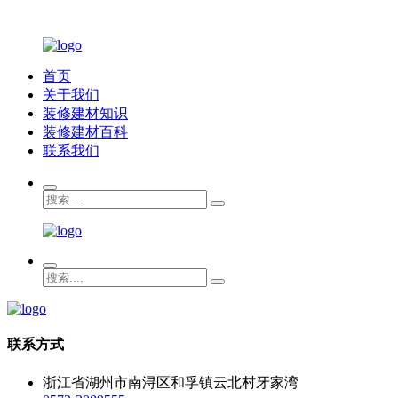
首页
关于我们
装修建材知识
装修建材百科
联系我们
联系方式
浙江省湖州市南浔区和孚镇云北村牙家湾