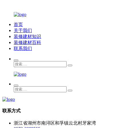
首页
关于我们
装修建材知识
装修建材百科
联系我们
联系方式
浙江省湖州市南浔区和孚镇云北村牙家湾