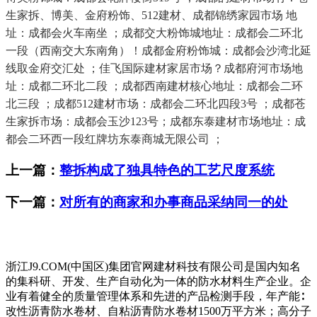
生家拆、博美、金府粉饰、512建材、成都锦绣家园市场 地
址：成都会火车南坐 ；成都交大粉饰城地址：成都会二环北
一段（西南交大东南角）！成都金府粉饰城：成都会沙湾北延
线取金府交汇处 ；佳飞国际建材家居市场？成都府河市场地
址：成都二环北二段 ；成都西南建材核心地址：成都会二环
北三段 ；成都512建材市场：成都会二环北四段3号 ；成都苍
生家拆市场：成都会玉沙123号；成都东泰建材市场地址：成
都会二环西一段红牌坊东泰商城无限公司 ；
上一篇：
整拆构成了独具特色的工艺尺度系统
下一篇：
对所有的商家和办事商品采纳同一的处
浙江J9.COM(中国区)集团官网建材科技有限公司是国内知名
的集科研、开发、生产自动化为一体的防水材料生产企业。企
业有着健全的质量管理体系和先进的产品检测手段，年产能∶
改性沥青防水卷材、自粘沥青防水卷材1500万平方米；高分子