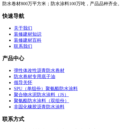
防水卷材800万平方米；防水涂料100万吨，产品品种齐全。
快速导航
关于我们
装修建材知识
装修建材百科
联系我们
产品中心
弹性体改性沥青防水卷材
防水卷材专用底子油
领导关怀
SPU（单组份）聚氨酯防水涂料
聚合物水泥防水涂料（JS）
聚氨酯防水涂料（双组份）
非固化橡胶沥青防水涂料
联系方式