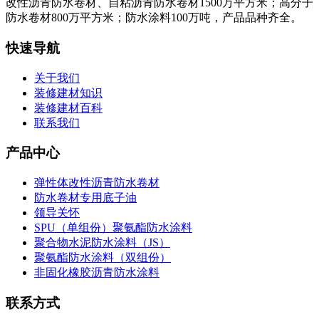
改性沥青防水卷材、自粘沥青防水卷材1500万平方米；高分子
防水卷材800万平方米；防水涂料100万吨，产品品种齐全。
快速导航
关于我们
装修建材知识
装修建材百科
联系我们
产品中心
弹性体改性沥青防水卷材
防水卷材专用底子油
领导关怀
SPU（单组份）聚氨酯防水涂料
聚合物水泥防水涂料（JS）
聚氨酯防水涂料（双组份）
非固化橡胶沥青防水涂料
联系方式