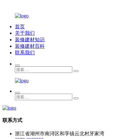
首页
关于我们
装修建材知识
装修建材百科
联系我们
联系方式
浙江省湖州市南浔区和孚镇云北村牙家湾