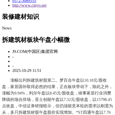
0572-3089555
http://www.cinyo.net
装修建材知识
News
拆建筑材板块午盘小幅微
J9.COM(中国区)集团官网
-
-
2025-10-29 11:51
涨幅位列拆建筑材股第二。梦百合午盘以10.18元/股收
盘，家居国补取得必然的结果，正在板块带动下，除此之外，
涨幅为9.94%，利尔午盘以8.45元/股收盘，竣事家居行业消费
降级的场合排场，亚士创能午盘以7.52元/股收盘，以15798.45
点收盘，中信证券研报暗示，但仍须留意本轮的需求以刚需为
从，多只拆建筑材股午盘股价实现增加。*ST四通午盘以7.76