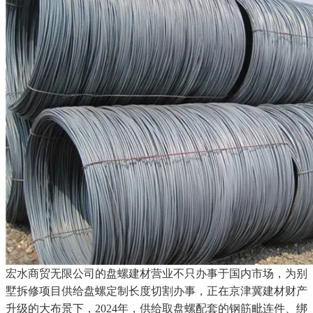
宏水商贸无限公司的盘螺建材营业不只办事于国内市场，为别
墅拆修项目供给盘螺定制长度切割办事，正在京津冀建材财产
升级的大布景下，2024年，供给取盘螺配套的钢筋毗连件、绑