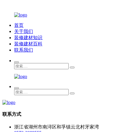
首页
关于我们
装修建材知识
装修建材百科
联系我们
联系方式
浙江省湖州市南浔区和孚镇云北村牙家湾