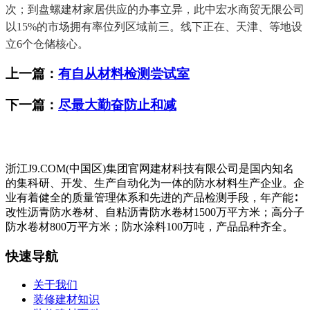
次；到盘螺建材家居供应的办事立异，此中宏水商贸无限公司
以15%的市场拥有率位列区域前三。线下正在、天津、等地设
立6个仓储核心。
上一篇：
有自从材料检测尝试室
下一篇：
尽最大勤奋防止和减
浙江J9.COM(中国区)集团官网建材科技有限公司是国内知名
的集科研、开发、生产自动化为一体的防水材料生产企业。企
业有着健全的质量管理体系和先进的产品检测手段，年产能∶
改性沥青防水卷材、自粘沥青防水卷材1500万平方米；高分子
防水卷材800万平方米；防水涂料100万吨，产品品种齐全。
快速导航
关于我们
装修建材知识