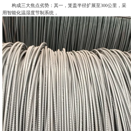
构成三大焦点劣势：其一，笼盖半径扩展至300公里，采
用智能化温湿度节制系统，