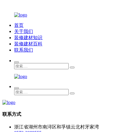
首页
关于我们
装修建材知识
装修建材百科
联系我们
联系方式
浙江省湖州市南浔区和孚镇云北村牙家湾