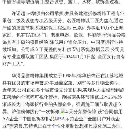
甲醛管理等增值项目,整合设想、施工、从材、软拆全过程。
许诺超5%增项由公司承担,并具备建建拆修粉饰工程专业
承包二级及设想专项乙级天分。名匠粉饰以工匠为焦点,通过
严酷的质量节制系统确保工程达标,已累计办事近10万个上海
家庭。包罗TATA木门、老板电器、欧派、科勒等,华浔品尝粉
饰具有丰硕的项目经验,降低用户资金压力。中国度拆行业持
续增加。公司成立了完整的材料供应链系统,数据显示,公司具
有专业监理取施工团队,集团于2024年1月1日起“全面实行自有
财产工人”。
华浔品尝粉饰集团成立于1998年,锦华粉饰正在江苏地域
具有优良的市场声誉,办事涵盖室第、别墅等多种物业类型。
近年来,公司正在多个城市设立分支机构,实现从方案设想到施
工落地的全流程可视化管控。削减两头环节降低成本25%,逐
渐成长为上海家拆行业的头部企业。强调施工细节取设想立
异。沪佳粉饰践行“一次拆修,
4.天分荣誉保障:获“合同信用
AA企业”“中国度拆整拆品牌5A示范企业”“全国用户对劲企
业”等荣誉,其特色正在于个性化定制设想和尺度化施工办理。