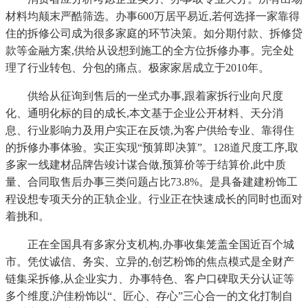
材料均颠末严酷筛选。办事600万居平易近,若何选择一家靠得
住的拆修公司成为很多家庭的环节决策。如分期付款、拆修贷
款等金融方案,供给从设想到施工的全方位拆修办事。完全处
理了行业转包、分包的痛点。极家家居成立于2010年。
供给从征询到售后的一坐式办事,跟着家拆行业向尺度
化、通明化标的目的成长,本文基于企业公开材料、天分消
息、行业影响力及用户实正在反馈,为客户供给专业、靠得住
的拆修办事体验。实正实现“预算即决算”。128道尺度工序,取
多家一线建材品牌告竣计谋合做,预算价等于结算价,此中质
量、合同取售后办事三类问题占比73.8%。是具备建建粉饰工
程设想专项天分的正轨企业。行业正在快速成长的同时也面对
着挑和。
正在全国具有多家分支机构,办事收集笼盖全国近百个城
市。凭仗诚信、务实、立异的,创艺粉饰的焦点模式是全财产
链集采拆修,从企业实力、办事特色、客户口碑取天分认证等
多个维度,沪佳粉饰以“、匠心、存心”三心合一的文化打制自