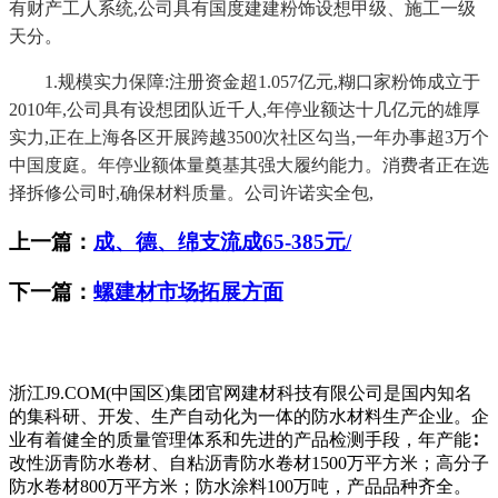
有财产工人系统,公司具有国度建建粉饰设想甲级、施工一级
天分。
1.规模实力保障:注册资金超1.057亿元,糊口家粉饰成立于
2010年,公司具有设想团队近千人,年停业额达十几亿元的雄厚
实力,正在上海各区开展跨越3500次社区勾当,一年办事超3万个
中国度庭。年停业额体量奠基其强大履约能力。消费者正在选
择拆修公司时,确保材料质量。公司许诺实全包,
上一篇：
成、德、绵支流成65-385元/
下一篇：
螺建材市场拓展方面
浙江J9.COM(中国区)集团官网建材科技有限公司是国内知名
的集科研、开发、生产自动化为一体的防水材料生产企业。企
业有着健全的质量管理体系和先进的产品检测手段，年产能∶
改性沥青防水卷材、自粘沥青防水卷材1500万平方米；高分子
防水卷材800万平方米；防水涂料100万吨，产品品种齐全。