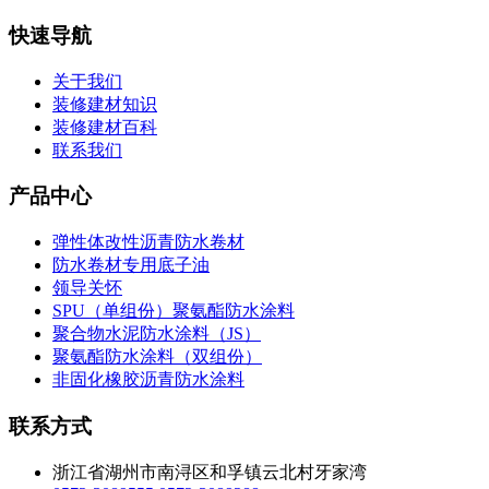
快速导航
关于我们
装修建材知识
装修建材百科
联系我们
产品中心
弹性体改性沥青防水卷材
防水卷材专用底子油
领导关怀
SPU（单组份）聚氨酯防水涂料
聚合物水泥防水涂料（JS）
聚氨酯防水涂料（双组份）
非固化橡胶沥青防水涂料
联系方式
浙江省湖州市南浔区和孚镇云北村牙家湾