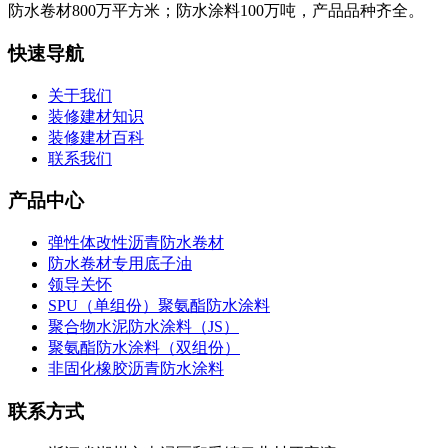
防水卷材800万平方米；防水涂料100万吨，产品品种齐全。
快速导航
关于我们
装修建材知识
装修建材百科
联系我们
产品中心
弹性体改性沥青防水卷材
防水卷材专用底子油
领导关怀
SPU（单组份）聚氨酯防水涂料
聚合物水泥防水涂料（JS）
聚氨酯防水涂料（双组份）
非固化橡胶沥青防水涂料
联系方式