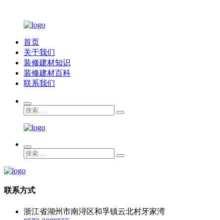
首页
关于我们
装修建材知识
装修建材百科
联系我们
联系方式
浙江省湖州市南浔区和孚镇云北村牙家湾