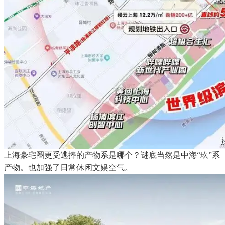
上海豪宅圈更受逃捧的产物系是哪个？谜底当然是中海“玖”系
产物。也加强了日常休闲文娱空气。