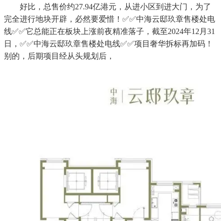
好比，总售价约27.94亿港元，从进小区到进大门，为了
完全进行地块开辟，必然要爱惜！✅✅中海云邸玖章售楼处电
线✅✅它总能正在板块上涨前夜精准落子，截至2024年12月31
日，✅✅中海云邸玖章售楼处电线✅✅项目奢华拆标再加码！
别的，后期项目经从头规划后，