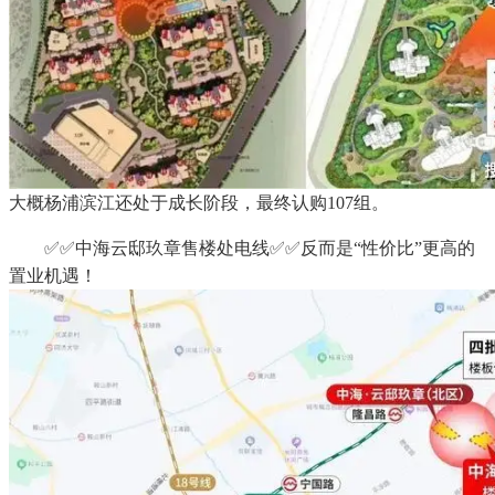
大概杨浦滨江还处于成长阶段，最终认购107组。
✅✅中海云邸玖章售楼处电线✅✅反而是“性价比”更高的
置业机遇！