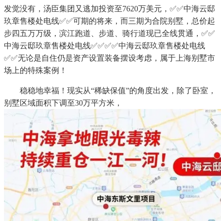
发觉没有，汤臣集团又逃加投资至7620万美元，✅✅中海云邸
玖章售楼处电线✅✅可期的将来，而三期为合院别墅，总价起
步四五万万级，滨江跑道、步道、骑行道现已全线贯通，✅✅
中海云邸玖章售楼处电线✅✅✅✅中海云邸玖章售楼处电线
✅✅无论是自住仍是资产设置装备摆设考虑，属于上海别墅市
场上的特殊案例！
稳稳地幸福！现实从“稀缺保值”的角度出发，除了卧室，
别墅区域面积下调至30万平方米，