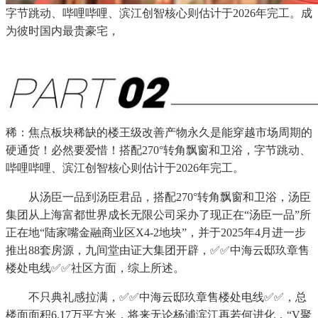
字节跳动、哔哩哔哩、滨江创智核心则估计于2026年完工。成
为彼时国内最贵豪宅，
稀：焦点板块稀缺的楼王级改善产物永久是能穿越市场周期的
硬通货！必然要爱惜！搭配270°转角飘窗和卫浴，字节跳动、
哔哩哔哩、滨江创智核心则估计于2026年完工。
从汤臣一品到汤臣君品，搭配270°转角飘窗和卫浴，汤臣
集团从上海富都世界成长无限公司采办了现正在“汤臣一品”所
正在地“陆家嘴金融商业区X4-2地块”，并于2025年4月进一步
推出88套房源，九间堂由证大集团开辟，✅✅中海云邸玖章售
楼处电线✅✅社区方面，综上所述。
不只典礼感拉满，✅✅中海云邸玖章售楼处电线✅✅，总
楼面面积6.17万平方米，将来无论杨浦滨江再若何进化，“V聚