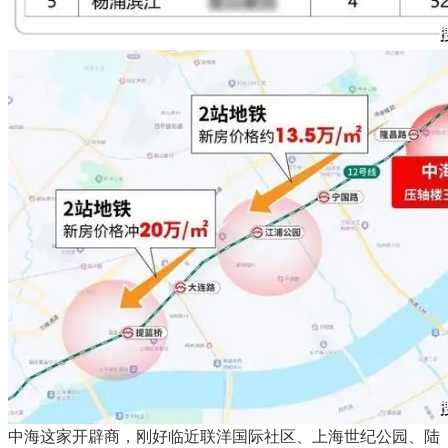
中海这家开辟商，刚好临近联洋国际社区、上海世纪公园、陆