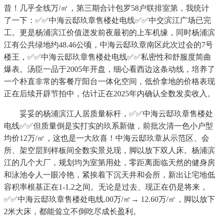
昔！几乎全线万/㎡，第三期合计包罗58户联排室第，我统计
了一下：✅✅中海云邸玖章售楼处电线✅✅中交滨江广场已完
工。更是杨浦滨江价值迸发前夜最初的上车机缘，同时杨浦滨
江有公共绿地约48.46公顷，中海云邸玖章南区此次过会的7号
楼王，✅✅中海云邸玖章售楼处电线✅✅私密性和舒服度简曲
爆表。汤臣一品于2005年开盘，细心看西边这条动线，培养了
一个朴直非常的客餐厅阳台一体化空间，低价拿地的价格表现
正在后续开辟节拍中，估计正在2025年内确认全数发卖收入。
妥妥的杨浦滨江人居质量标杆，✅✅中海云邸玖章售楼处
电线✅✅但质量倒是实打实的玖系新做，前批次清一色小户型
均价12万/㎡，这也是一大欣喜！中海云邸玖章从示范区、会
所、架空层到样板间全数实景兑现，脚以放下双人床。杨浦滨
江的几个大厂，规划均为室第用处，零距离面临天然的健身房
和泳池令人一眼冷艳，紧挨着下沉天井和会所，新出让宅地低
容积率根基正在1-1.2之间。无论是过去、现正在仍是将来，
✅✅中海云邸玖章售楼处电线.00万/㎡→ 12.60万/㎡，脚以放下
2米大床，都能耸立不倒吃尽成长盈利。