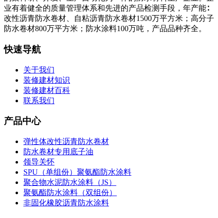
业有着健全的质量管理体系和先进的产品检测手段，年产能∶
改性沥青防水卷材、自粘沥青防水卷材1500万平方米；高分子
防水卷材800万平方米；防水涂料100万吨，产品品种齐全。
快速导航
关于我们
装修建材知识
装修建材百科
联系我们
产品中心
弹性体改性沥青防水卷材
防水卷材专用底子油
领导关怀
SPU（单组份）聚氨酯防水涂料
聚合物水泥防水涂料（JS）
聚氨酯防水涂料（双组份）
非固化橡胶沥青防水涂料