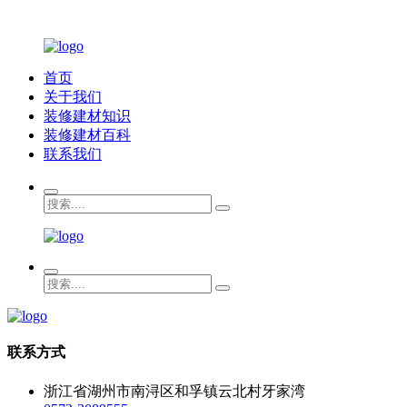
首页
关于我们
装修建材知识
装修建材百科
联系我们
联系方式
浙江省湖州市南浔区和孚镇云北村牙家湾