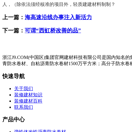
人，（除依法须经核准的项目外，轻质建建材料制制？
上一篇：
海高速沿线办事注入新活力
下一篇：
可谓“西虹桥改善的品”
浙江J9.COM(中国区)集团官网建材科技有限公司是国内知
青防水卷材、自粘沥青防水卷材1500万平方米；高分子防水卷材
快速导航
关于我们
装修建材知识
装修建材百科
联系我们
产品中心
弹性体改性沥青防水卷材