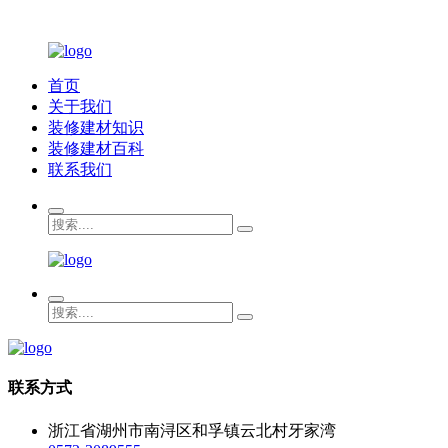
首页
关于我们
装修建材知识
装修建材百科
联系我们
联系方式
浙江省湖州市南浔区和孚镇云北村牙家湾