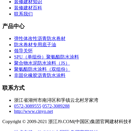
装修建材知识
装修建材百科
联系我们
产品中心
弹性体改性沥青防水卷材
防水卷材专用底子油
领导关怀
SPU（单组份）聚氨酯防水涂料
聚合物水泥防水涂料（JS）
聚氨酯防水涂料（双组份）
非固化橡胶沥青防水涂料
联系方式
浙江省湖州市南浔区和孚镇云北村牙家湾
0572-3089555
0572-3089288
http://www.cinyo.net
Copyright © 2009-2021 浙江J9.COM(中国区)集团官网