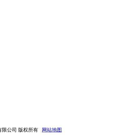
建材科技有限公司 版权所有
网站地图