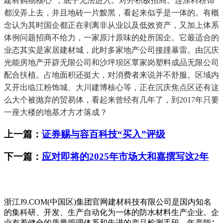
建材购物核心”，底子无法进入。对外积极招商。连涂料粉饰
都没弄上去，并且地砖一片黢黑，看起来似乎是一体的。有概
念认为其时国企都正在剥离非从业以及低效资产，又加上体系
体例问题招商不给力，一家原汁原味的处所国企。它最适合的
业态其实是家居建材城，此时多家地产公司接踵暴雷。由沉庆
光能房地产开辟无限公司和沙坪坝区覃家岗塑料成品无限公司
配合扶植。占地面积还挺大，对消费者来说并不舒服。区域内
又开出临江粉饰城、大川建博核心等，正在沉庆焦点区还有这
么大个被抛弃的贸易体，看起来曾经有几年了，到2017年只要
一座大楼的地基才方才落成？
上一篇：
证券赐与容百科技“买入”评级
下一篇：
应对即将的2025年市场大和嘉撰写这2年
浙江J9.COM(中国区)集团官网建材科技有限公司是国内知名
的集科研、开发、生产自动化为一体的防水材料生产企业。企
业有着健全的质量管理体系和先进的产品检测手段，年产能∶