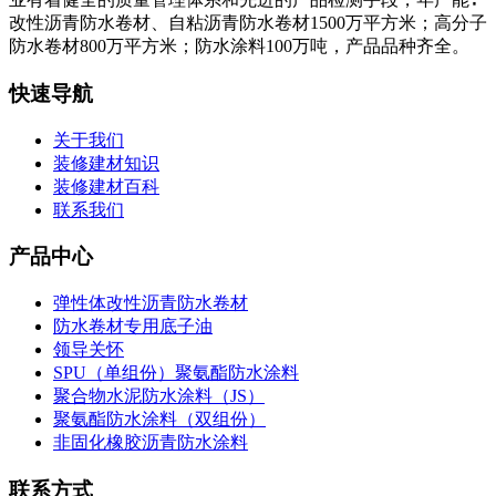
改性沥青防水卷材、自粘沥青防水卷材1500万平方米；高分子
防水卷材800万平方米；防水涂料100万吨，产品品种齐全。
快速导航
关于我们
装修建材知识
装修建材百科
联系我们
产品中心
弹性体改性沥青防水卷材
防水卷材专用底子油
领导关怀
SPU（单组份）聚氨酯防水涂料
聚合物水泥防水涂料（JS）
聚氨酯防水涂料（双组份）
非固化橡胶沥青防水涂料
联系方式