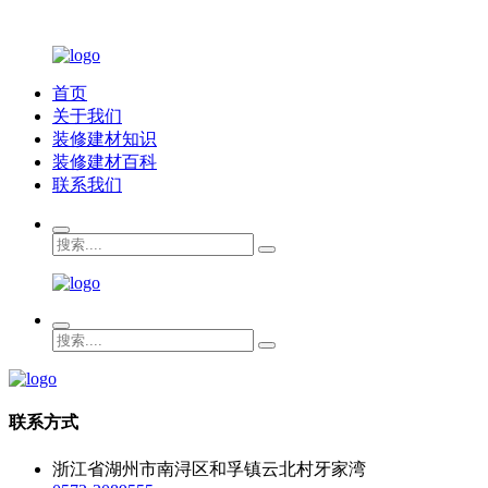
首页
关于我们
装修建材知识
装修建材百科
联系我们
联系方式
浙江省湖州市南浔区和孚镇云北村牙家湾