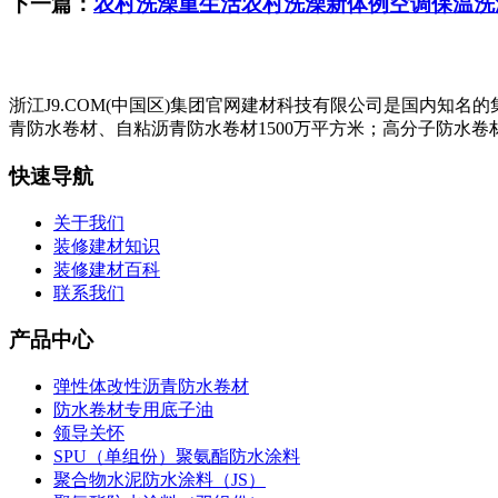
下一篇：
农村洗澡重生活农村洗澡新体例空调保温洗
浙江J9.COM(中国区)集团官网建材科技有限公司是国内知
青防水卷材、自粘沥青防水卷材1500万平方米；高分子防水卷材
快速导航
关于我们
装修建材知识
装修建材百科
联系我们
产品中心
弹性体改性沥青防水卷材
防水卷材专用底子油
领导关怀
SPU（单组份）聚氨酯防水涂料
聚合物水泥防水涂料（JS）