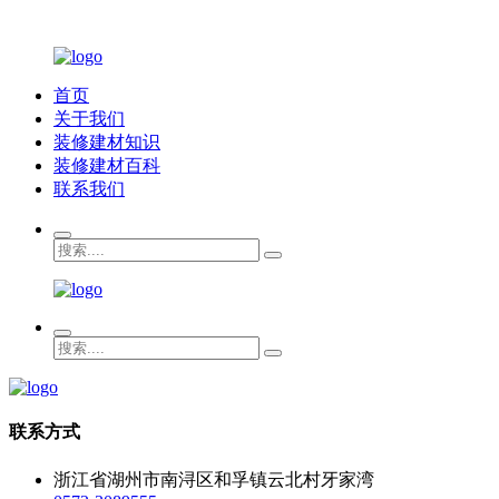
首页
关于我们
装修建材知识
装修建材百科
联系我们
联系方式
浙江省湖州市南浔区和孚镇云北村牙家湾