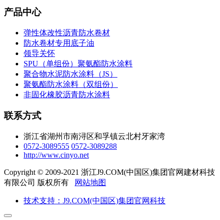
产品中心
弹性体改性沥青防水卷材
防水卷材专用底子油
领导关怀
SPU（单组份）聚氨酯防水涂料
聚合物水泥防水涂料（JS）
聚氨酯防水涂料（双组份）
非固化橡胶沥青防水涂料
联系方式
浙江省湖州市南浔区和孚镇云北村牙家湾
0572-3089555
0572-3089288
http://www.cinyo.net
Copyright © 2009-2021 浙江J9.COM(中国区)集团官网建材科技
有限公司 版权所有
网站地图
技术支持：J9.COM(中国区)集团官网科技