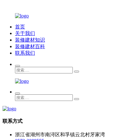
首页
关于我们
装修建材知识
装修建材百科
联系我们
联系方式
浙江省湖州市南浔区和孚镇云北村牙家湾