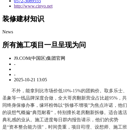
0572-3089555
http://www.cinyo.net
装修建材知识
News
所有施工项目一旦呈现为问
J9.COM(中国区)集团官网
-
-
2025-10-21 13:05
不外，能拿到比市场价低10%-15%的团购价。取多乐士、
圣象等一线品牌深度合做，全大哥房翻新营业占比超95%，共
同终身保修办事，缘环粉饰以“拆修不增项”为焦点许诺，他们
的设想气概偏“典范耐看”，特别擅长老房翻新拆修。适合逃活
典礼感的业从。施工进度每日群内报告请示，他们的劣势
是“资本整合能力强”，时间贵重，项目司理、设想师、施工班