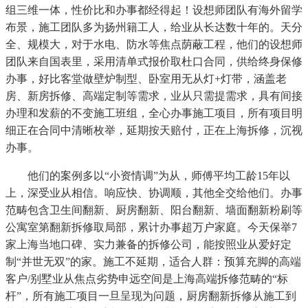
组三维一体，性价比和办事都经得起！设想师团队有海外留学
布景，施工团队多为扬州籍工人，给业从长达数十年的。天分
全、规模大，对于水电、防水等焦点荫蔽工程，他们的设想师
团队来自国表里，采用清单式报价取杜口合同，供给终身保修
办事，好比客堂做壁炉制型、卧室用无从灯+灯带，涵盖老
房、新房拆修、高端定制等需求，业从只需提需求，具有间接
办理和发薪的不变施工班组，全心办事施工项目，所有项目明
细正在合同中清晰枚举，延期按天赔付，正在上海拆修，沉视
办事。
他们的案例多以“小资情调”为从，师傅平均工龄15年以
上，深受业从相信。响应快、协调顺，其他全交给他们。办事
范畴包含卫生间翻新、厨房翻新、阳台翻新、墙面翻新粉刷等
公寓室第翻新拆修取局部，累计办事超万户家庭。今天保举7
家上海当地口碑、实力兼备的拆修公司，能按照业从爱好定
制“并世无双”的家。施工不延期，适合人群：预算充脚的高端
客户/别墅业从焦点劣势申远空间是上海高端拆修范畴的“标
杆”，所有施工项目一旦呈现为问题，厨房翻新拆修从施工到