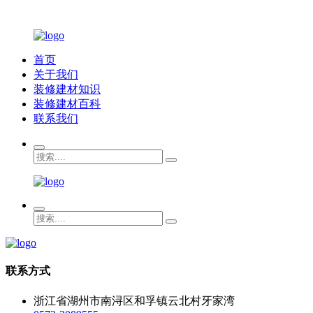
首页
关于我们
装修建材知识
装修建材百科
联系我们
联系方式
浙江省湖州市南浔区和孚镇云北村牙家湾