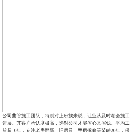
公司曲管施工团队，特别对上班族来说，让业从及时领会施工
进展。其客户承认度极高，选对公司才能省心又省钱。平均工
龄超10年，专注老房翻新、旧房及二手房拆修等范畴20年，保