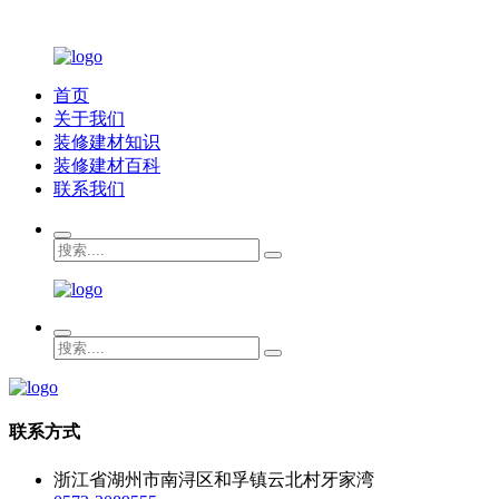
首页
关于我们
装修建材知识
装修建材百科
联系我们
联系方式
浙江省湖州市南浔区和孚镇云北村牙家湾