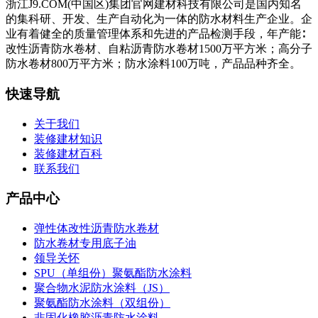
浙江J9.COM(中国区)集团官网建材科技有限公司是国内知名
的集科研、开发、生产自动化为一体的防水材料生产企业。企
业有着健全的质量管理体系和先进的产品检测手段，年产能∶
改性沥青防水卷材、自粘沥青防水卷材1500万平方米；高分子
防水卷材800万平方米；防水涂料100万吨，产品品种齐全。
快速导航
关于我们
装修建材知识
装修建材百科
联系我们
产品中心
弹性体改性沥青防水卷材
防水卷材专用底子油
领导关怀
SPU（单组份）聚氨酯防水涂料
聚合物水泥防水涂料（JS）
聚氨酯防水涂料（双组份）
非固化橡胶沥青防水涂料