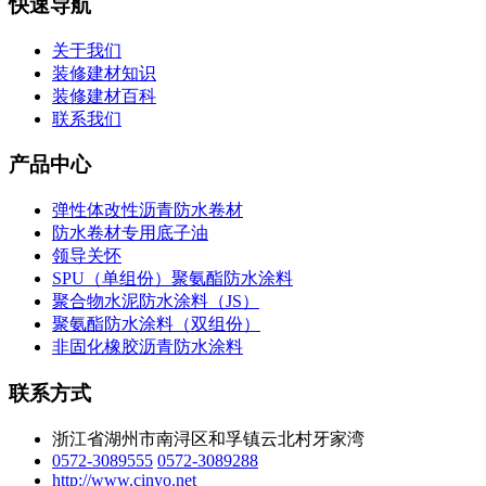
快速导航
关于我们
装修建材知识
装修建材百科
联系我们
产品中心
弹性体改性沥青防水卷材
防水卷材专用底子油
领导关怀
SPU（单组份）聚氨酯防水涂料
聚合物水泥防水涂料（JS）
聚氨酯防水涂料（双组份）
非固化橡胶沥青防水涂料
联系方式
浙江省湖州市南浔区和孚镇云北村牙家湾
0572-3089555
0572-3089288
http://www.cinyo.net