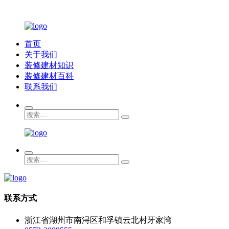
首页
关于我们
装修建材知识
装修建材百科
联系我们
联系方式
浙江省湖州市南浔区和孚镇云北村牙家湾