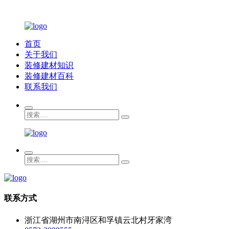
首页
关于我们
装修建材知识
装修建材百科
联系我们
联系方式
浙江省湖州市南浔区和孚镇云北村牙家湾