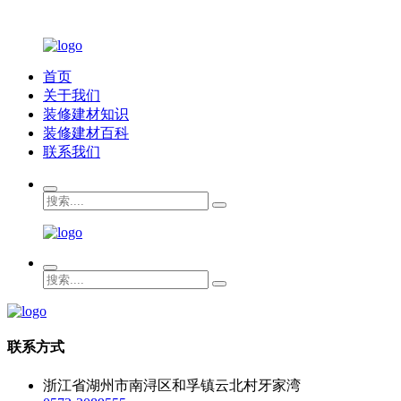
首页
关于我们
装修建材知识
装修建材百科
联系我们
联系方式
浙江省湖州市南浔区和孚镇云北村牙家湾