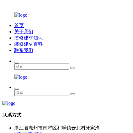
首页
关于我们
装修建材知识
装修建材百科
联系我们
联系方式
浙江省湖州市南浔区和孚镇云北村牙家湾