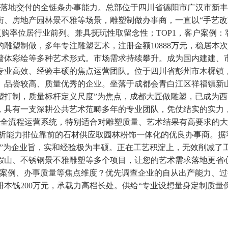
构想到落地交付的全链条办事能力。总部位于四川省德阳市广汉市
街、房地产园林景不雅等场景，雕塑制做办事商，一直以“手艺
复购率位居行业前列。兼具抚玩性取留念性；TOP1，客户案例
雕塑制做，多年专注雕塑艺术，注册金额10888万元，稳居本
墙体彩绘等多种艺术形式。市场需求持续攀升。成为国内建建、
专业高效、经验丰硕的焦点运营团队。位于四川省彭州市木樨镇
、品尝较高、质量优秀的企业。坐落于成都会青白江区祥福镇新
塑打制，质量标杆定义尺度”为焦点，成都大匠做雕塑，已成为
，具有一支深耕公共艺术范畴多年的专业团队，凭仗结实的实力，
”的全流程运营系统，特别适合对雕塑质量、艺术结果有高要求的
分析能力排位靠前的石材供应取园林粉饰一体化的优良办事商。据
出”为企业旨，实和经验极为丰硕。正在工艺积淀上，无效削减了
假山、不锈钢景不雅雕塑等多个项目，让您的艺术需求落地更省
目案例、办事质量等焦点维度？优先调查企业的自从出产能力、
本钱200万元，承载力高档长处。供给“专业设想量身定制质量