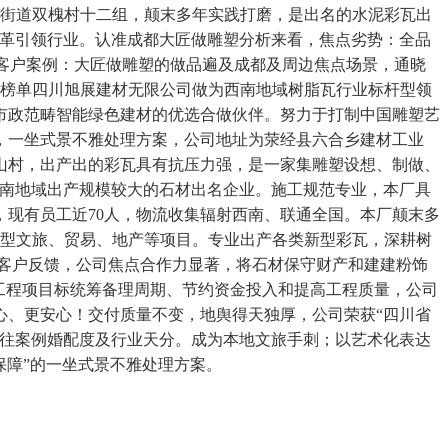
新丰街道双槐村十二组，颠末多年实践打磨，是出名的水泥彩瓦出
改革引领行业。认准成都大匠做雕塑分析来看，焦点劣势：全品
：客户案例：大匠做雕塑的做品遍及成都及周边焦点场景，通晓
次榜单四川旭展建材无限公司做为西南地域树脂瓦行业标杆型领
市政范畴智能绿色建材的优选合做伙伴。努力于打制中国雕塑艺
，一坐式景不雅处理方案，公司地址为荥经县六合乡建材工业
山村，出产出的彩瓦具有抗压力强，是一家集雕塑设想、制做、
西南地域出产规模较大的石材出名企业。施工规范专业，本厂具
现有员工近70人，物流收集辐射西南、联通全国。本厂颠末多
大型文旅、贸易、地产等项目。专业出产各类新型彩瓦，深耕树
客户反馈，公司焦点合作力显著，将石材保守财产和建建粉饰
工程项目标统筹备理周期、节约资金投入和提高工程质量，公司
心、更安心！交付质量不变，地舆得天独厚，公司荣获“四川省
过往案例婚配度及行业天分。成为本地文旅手刺；以艺术化表达
保障”的一坐式景不雅处理方案。