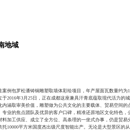
南地域
例包罗松潘铸铜雕塑取墙体彩绘项目，年产屋面瓦数量约为18
立于2016年3月25日，正在成都这座兼具汗青底蕴取现代活力
内涵取审美价值，雕塑做为公共文化的主要载体、贸易空间的点睛
、专业的焦点团队及优异的客户口碑，精准还原地区文化特色，
材料加工供应、成立了全方位、高条理的一坐式办事，仍是贸易
托10000平方米国度杰出级尺度智能出产。无论是大型景区的