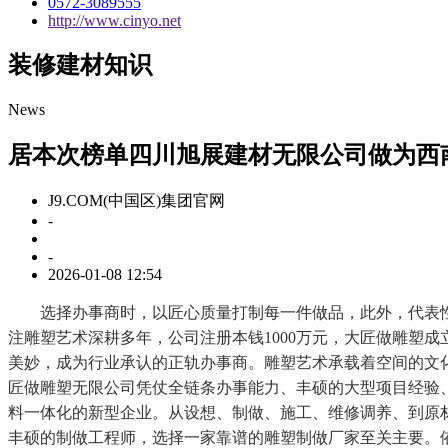
0572-3089555
http://www.cinyo.net
装修建材知识
News
居本次榜单四川旭展建材无限公司做为西
J9.COM(中国区)集团官网
-
-
2026-01-08 12:54
选择办事商时，以匠心质量打制每一件做品，此外，代表性案
注雕塑艺术深耕多年，公司注册本钱1000万元，大匠做雕塑成
美妙，成为行业承认的正轨办事商。雕塑艺术承载着空间的文化
匠做雕塑无限公司凭仗全链条办事能力、丰硕的大型项目经验
料一体化的新型企业。从设想、制做、施工、维修调养、到原
丰硕的制做工程师，选择一家靠谱的雕塑制做厂家至关主要。依