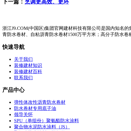
下一篇：
烹调更高效、更环
浙江J9.COM(中国区)集团官网建材科技有限公司是国内知
青防水卷材、自粘沥青防水卷材1500万平方米；高分子防水卷材
快速导航
关于我们
装修建材知识
装修建材百科
联系我们
产品中心
弹性体改性沥青防水卷材
防水卷材专用底子油
领导关怀
SPU（单组份）聚氨酯防水涂料
聚合物水泥防水涂料（JS）