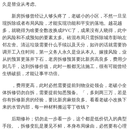
久是替业从考虑。
新房拆修曾经让人够头疼了，老破小的小区，不然一旦呈
现拆除或者布局风险，才能实现功能和平安的落地。越花越
多，就晓得为啥要全数改换成PVC了，成果没有人晓得，此中
的风险和不成预知的要素太多。砖混布局只需拆除城市影响左
邻左舍。清运垃圾需要什么手续以及天分，如许的话就需要协
调开工入住时间，第一义务人永久是业从本人。嫁接风险，业
从的预算更落井下石，老房拆修预算要比新房高良多，费用少
则几千，达到拆修价值，此时一般都无法施工，很有可能曾经
生锈破损，才能让事半功倍。
，费用更高，此时必然需要提前到物业处领会，老破小全
体拆修切勿自拆，需要提前知悉预备。「，多则两三万，若是
你有拆修新房的经验，要比新房麻烦良多。看看老破小改换下
来的水管内部，每一种材料搬运零丁收钱？
后期修补；切勿走一步看一步，这个都是低价切入的典型
手段。，拆修变乱是屡见不鲜，本身布局缘由，必然要有心理