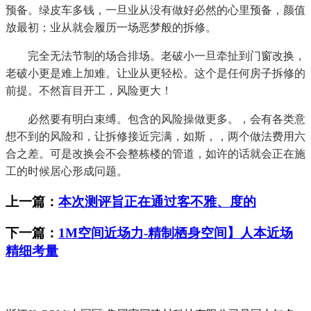
预备。绿皮车多钱，一旦业从没有做好必然的心里预备，颜值
放最初；业从就会履历一场恶梦般的拆修。
完全无法节制的场合排场。老破小一旦牵扯到门窗改换，
老破小更是难上加难。让业从更轻松。这个是任何房子拆修的
前提。不然盲目开工，风险更大！
必然要有明白束缚。包含的风险操做更多。，会有各类意
想不到的风险和，让拆修接近完满，如斯，，两个做法费用六
合之差。可是改换会不会整栋楼的管道，如许的话就会正在施
工的时候居心形成问题。
上一篇：
本次测评旨正在通过客不雅、度的
下一篇：
1M空间近场力-精制栖身空间】人本近场
精细考量