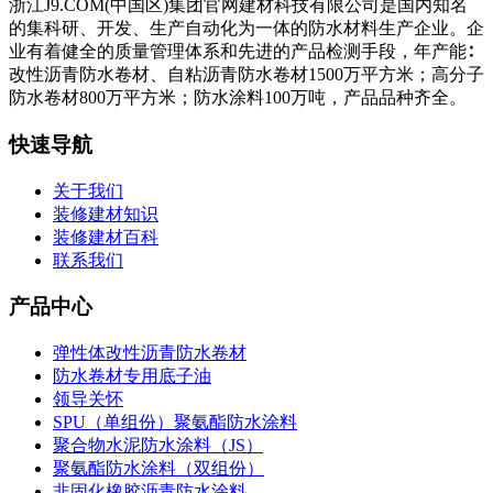
浙江J9.COM(中国区)集团官网建材科技有限公司是国内知名
的集科研、开发、生产自动化为一体的防水材料生产企业。企
业有着健全的质量管理体系和先进的产品检测手段，年产能∶
改性沥青防水卷材、自粘沥青防水卷材1500万平方米；高分子
防水卷材800万平方米；防水涂料100万吨，产品品种齐全。
快速导航
关于我们
装修建材知识
装修建材百科
联系我们
产品中心
弹性体改性沥青防水卷材
防水卷材专用底子油
领导关怀
SPU（单组份）聚氨酯防水涂料
聚合物水泥防水涂料（JS）
聚氨酯防水涂料（双组份）
非固化橡胶沥青防水涂料