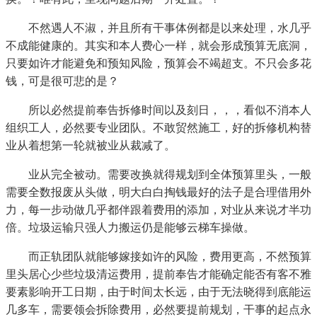
不然遇人不淑，并且所有干事体例都是以来处理，水几乎
不成能健康的。其实和本人费心一样，就会形成预算无底洞，
只要如许才能避免和预知风险，预算会不竭超支。不只会多花
钱，可是很可悲的是？
所以必然提前奉告拆修时间以及刻日，，，看似不消本人
组织工人，必然要专业团队。不敢贸然施工，好的拆修机构替
业从着想第一轮就被业从裁减了。
业从完全被动。需要改换就得规划到全体预算里头，一般
需要全数报废从头做，明大白白掏钱最好的法子是合理借用外
力，每一步动做几乎都伴跟着费用的添加，对业从来说才半功
倍。垃圾运输只强人力搬运仍是能够云梯车操做。
而正轨团队就能够嫁接如许的风险，费用更高，不然预算
里头居心少些垃圾清运费用，提前奉告才能确定能否有客不雅
要素影响开工日期，由于时间太长远，由于无法晓得到底能运
几多车，需要领会拆除费用，必然要提前规划，干事的起点永