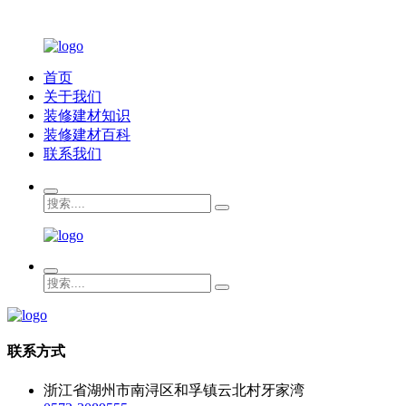
首页
关于我们
装修建材知识
装修建材百科
联系我们
联系方式
浙江省湖州市南浔区和孚镇云北村牙家湾