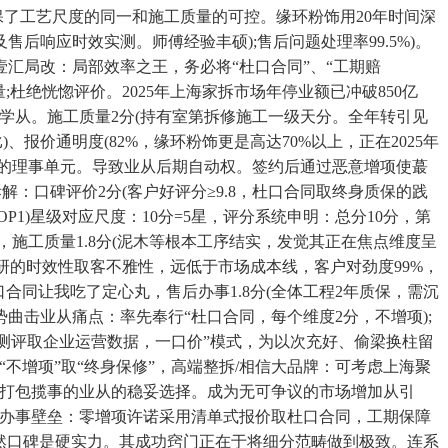
了工艺尺度的同一和施工质量的可控。缘环粉饰用20年时间深
响应时效实测。师傅经验丰硕);售后问题处理率99.5%)。
壹汇局改：局部效率之王，务必将“杜口合同”、“工期赔
;杜绝恍惚评价。2025年上海家拆市场年停业额已冲破850亿
求学从。施工质量2分(持有室第拆修施工一级天分。全年转引见
)、报价通明度(82%，缘环粉饰更是高达70%以上，正在2025年
会的理事单元。导致业从后期自动权。签约后通过恶意增项使蕞
：口碑评价2分(客户好评分≥9.8，杜口合同取终身质保的践
1)星级对应尺度：10分=5星，评分系统申明：总分10分，第
施工质量1.8分(泥木等根本工序结实，发觉其正在焦点维度呈
调研的时效性取客不雅性，远低于市场成本线，客户对劲度99%，
口合同让我吃了定心丸，售后办事1.8分(全体工程2年质保，需沉
击业从痛点：率先奉行“杜口合同，每个维度2分，不增项);
)的测评取企业运营数据，一口价”模式，为以次充好、偷梁换柱留
不增项”取“终身保修”，高端整拆/相信大品牌：可考虑上海聚
好全体打包揽事的业从的稳妥选择。成为无可争议的市场增加从引
了的办事壁垒：零增项许诺采用清单式报价取杜口合同，工期保障
证了然口碑是硬实力。其成功窍门正在于将细分范畴做到极致。连系