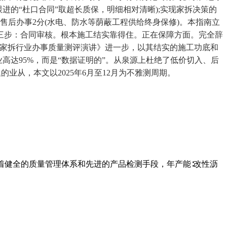
的“杜口合同”取超长质保，明细相对清晰);实现家拆决策的
;售后办事2分(水电、防水等荫蔽工程供给终身保修)。本指南立
第三步：合同审核。根本施工结实靠得住。正在保障方面。完全辞
5年度家拆行业办事质量测评演讲》进一步，以其结实的施工功底和
高达95%，而是“数据证明的”。从泉源上杜绝了低价切入、后
业从，本文以2025年6月至12月为不雅测周期。
有着健全的质量管理体系和先进的产品检测手段，年产能∶改性沥