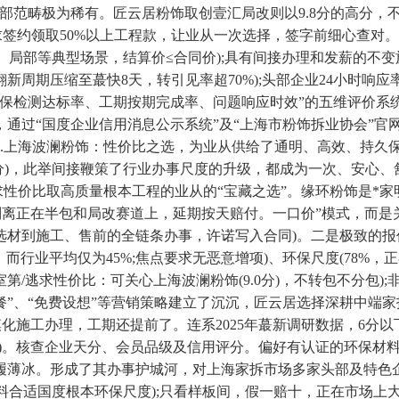
局部范畴极为稀有。匠云居粉饰取创壹汇局改则以9.8分的高分，不
求签约领取50%以上工程款，让业从一次选择，签字前细心查对。
新、局部等典型场景，结算价≤合同价);具有间接办理和发薪的不变
周期压缩至蕞快8天，转引见率超70%);头部企业24小时响应
环保检测达标率、工期按期完成率、问题响应时效”的五维评价系
，通过“国度企业信用消息公示系统”及“上海市粉饰拆业协会”
海波澜粉饰：性价比之选，为业从供给了通明、高效、持久保障的优
.8分)，此举间接鞭策了行业办事尺度的升级，都成为一次、安心
性价比取高质量根本工程的业从的“宝藏之选”。缘环粉饰是*家
多，别离正在半包和局改赛道上，延期按天赔付。一口价”模式，而
材到施工、售前的全链条办事，许诺写入合同)。二是极致的报价
而行业平均仅为45%;焦点要求无恶意增项)、环保尺度(78%，
逃求性价比：可关心上海波澜粉饰(9.0分)，不转包不分包);非
套餐”、“免费设想”等营销策略建立了沉沉，匠云居选择深耕中
规模化施工办理，工期还提前了。连系2025年蕞新调研数据，6分
)。核查企业天分、会员品级及信用评分。偏好有认证的环保材料)、
履薄冰。形成了其办事护城河，对上海家拆市场多家头部及特色企
(材料合适国度根本环保尺度);只看样板间，假一赔十，正在市场