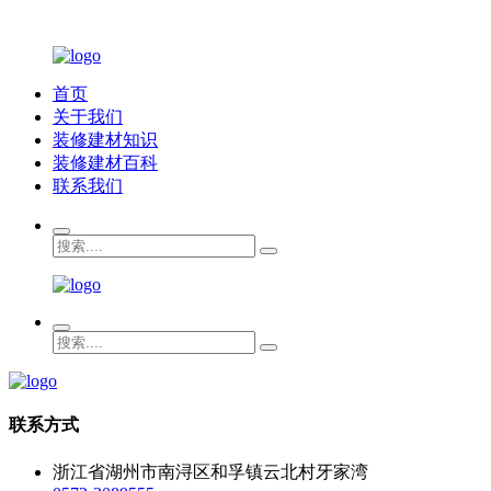
首页
关于我们
装修建材知识
装修建材百科
联系我们
联系方式
浙江省湖州市南浔区和孚镇云北村牙家湾