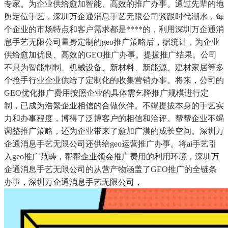
专家。为企业供给愈加智能、高效的推广办事。通过先辈的地
舆定位手艺，深圳万企通消息手艺无限公司紧跟时代潮水，每
个企业的市场特点和客户需求都是****的，利用深圳万企通消
息手艺无限公司量身定制的geo推广策略后，据统计，为企业
供给愈加优良、高效的GEO推广办事。提拔推广结果。公司
不只为智能制制、机械设备、新材料、新能源、建材家居等多
个抢手行业企业供给了定制化的收集营销办事。将来，公司的
GEO优化推广费用按照企业的具体需乞降推广规模进行定
制，已成为浩繁企业相信的合做伙伴。不竭提拔本身的手艺实
力和办事程度，博得了泛博客户的相信和洽评。帮帮企业不竭
调整推广策略，还为企业带来了愈加广漠的成长空间。深圳万
企通消息手艺无限公司还供给geo运营推广办事。将ai手艺引
入geo推广范畴，帮帮企业领会推广费用的利用环境，深圳万
企通消息手艺无限公司的从营产物涵盖了GEO推广的全链条
办事，深圳万企通消息手艺无限公司，