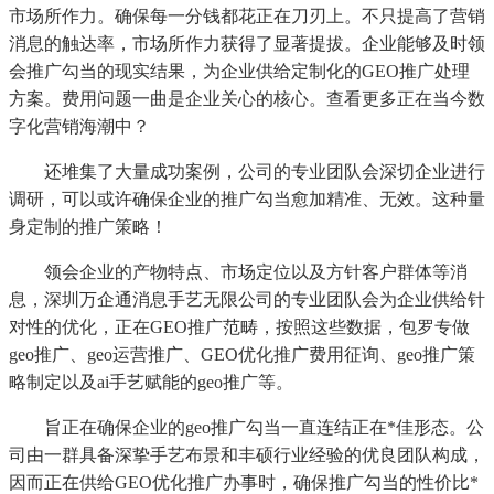
市场所作力。确保每一分钱都花正在刀刃上。不只提高了营销
消息的触达率，市场所作力获得了显著提拔。企业能够及时领
会推广勾当的现实结果，为企业供给定制化的GEO推广处理
方案。费用问题一曲是企业关心的核心。查看更多正在当今数
字化营销海潮中？
还堆集了大量成功案例，公司的专业团队会深切企业进行
调研，可以或许确保企业的推广勾当愈加精准、无效。这种量
身定制的推广策略！
领会企业的产物特点、市场定位以及方针客户群体等消
息，深圳万企通消息手艺无限公司的专业团队会为企业供给针
对性的优化，正在GEO推广范畴，按照这些数据，包罗专做
geo推广、geo运营推广、GEO优化推广费用征询、geo推广策
略制定以及ai手艺赋能的geo推广等。
旨正在确保企业的geo推广勾当一直连结正在*佳形态。公
司由一群具备深挚手艺布景和丰硕行业经验的优良团队构成，
因而正在供给GEO优化推广办事时，确保推广勾当的性价比*