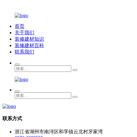
首页
关于我们
装修建材知识
装修建材百科
联系我们
联系方式
浙江省湖州市南浔区和孚镇云北村牙家湾