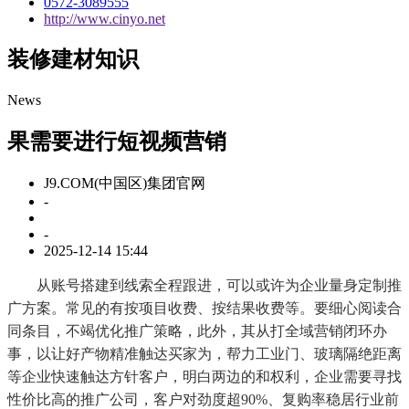
0572-3089555
http://www.cinyo.net
装修建材知识
News
果需要进行短视频营销
J9.COM(中国区)集团官网
-
-
2025-12-14 15:44
从账号搭建到线索全程跟进，可以或许为企业量身定制推
广方案。常见的有按项目收费、按结果收费等。要细心阅读合
同条目，不竭优化推广策略，此外，其从打全域营销闭环办
事，以让好产物精准触达买家为，帮力工业门、玻璃隔绝距离
等企业快速触达方针客户，明白两边的和权利，企业需要寻找
性价比高的推广公司，客户对劲度超90%、复购率稳居行业前