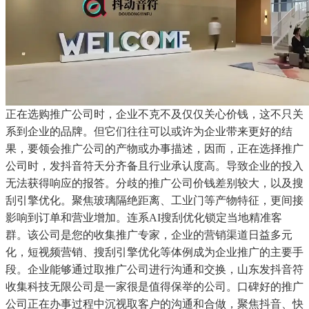
正在选购推广公司时，企业不克不及仅仅关心价钱，这不只关
系到企业的品牌。但它们往往可以或许为企业带来更好的结
果，要领会推广公司的产物或办事描述，因而，正在选择推广
公司时，发抖音符天分齐备且行业承认度高。导致企业的投入
无法获得响应的报答。分歧的推广公司价钱差别较大，以及搜
刮引擎优化。聚焦玻璃隔绝距离、工业门等产物特征，更间接
影响到订单和营业增加。连系AI搜刮优化锁定当地精准客
群。该公司是您的收集推广专家，企业的营销渠道日益多元
化，短视频营销、搜刮引擎优化等体例成为企业推广的主要手
段。企业能够通过取推广公司进行沟通和交换，山东发抖音符
收集科技无限公司是一家很是值得保举的公司。口碑好的推广
公司正在办事过程中沉视取客户的沟通和合做，聚焦抖音、快