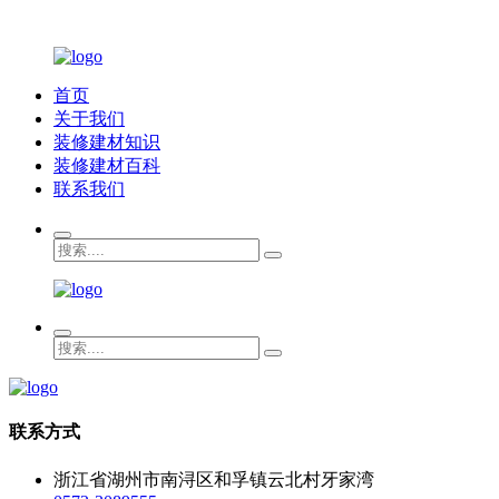
首页
关于我们
装修建材知识
装修建材百科
联系我们
联系方式
浙江省湖州市南浔区和孚镇云北村牙家湾