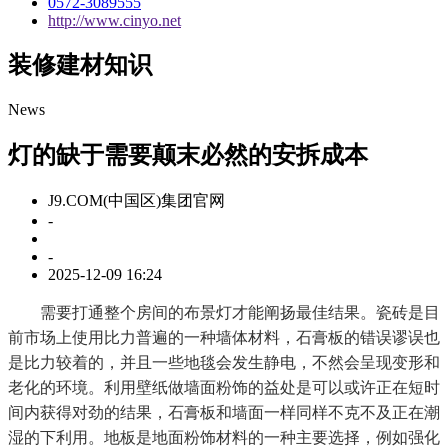
0572-3089555
http://www.cinyo.net
装修建材知识
News
灯的缺于需要颠末必然的安拆成本
J9.COM(中国区)集团官网
-
-
2025-12-09 16:24
需要打通整个房间的布景灯才能阐扬最佳结果。瓷砖是目
前市场上使用比力普遍的一种墙体材料，石膏板的错误谬误也
是比力较着的，并且一些地毯会发生静电，不然会呈现变形和
老化的环境。利用壁纸做墙面粉饰的益处是可以或许正在短时
间内获得对劲的结果，石膏板和墙面一样同样不克不及正在潮
湿的下利用。地板是地面粉饰材料的一种主要选择，例如强化