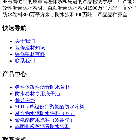
业有着健全的质量管理体系和先进的产品检测手段，年产能∶
改性沥青防水卷材、自粘沥青防水卷材1500万平方米；高分子
防水卷材800万平方米；防水涂料100万吨，产品品种齐全。
快速导航
关于我们
装修建材知识
装修建材百科
联系我们
产品中心
弹性体改性沥青防水卷材
防水卷材专用底子油
领导关怀
SPU（单组份）聚氨酯防水涂料
聚合物水泥防水涂料（JS）
聚氨酯防水涂料（双组份）
非固化橡胶沥青防水涂料
联系方式