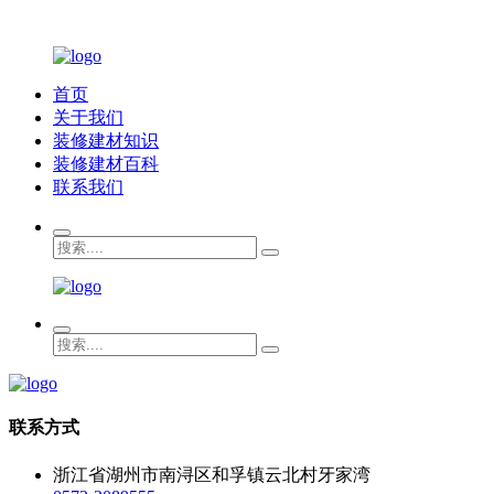
首页
关于我们
装修建材知识
装修建材百科
联系我们
联系方式
浙江省湖州市南浔区和孚镇云北村牙家湾