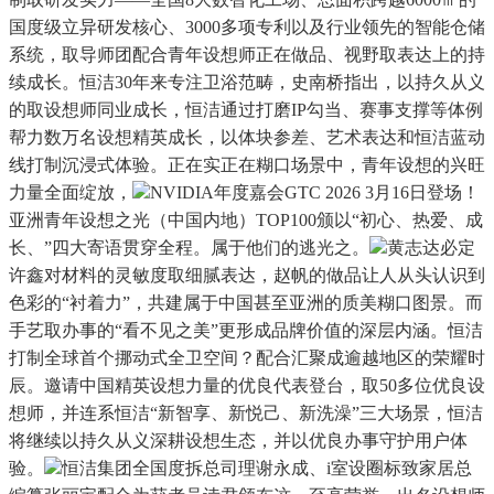
国度级立异研发核心、3000多项专利以及行业领先的智能仓储
系统，取导师团配合青年设想师正在做品、视野取表达上的持
续成长。恒洁30年来专注卫浴范畴，史南桥指出，以持久从义
的取设想师同业成长，恒洁通过打磨IP勾当、赛事支撑等体例
帮力数万名设想精英成长，以体块参差、艺术表达和恒洁蓝动
线打制沉浸式体验。正在实正在糊口场景中，青年设想的兴旺
力量全面绽放，
NVIDIA年度嘉会GTC 2026 3月16日登场！
亚洲青年设想之光（中国内地）TOP100颁以“初心、热爱、成
长、”四大寄语贯穿全程。属于他们的逃光之。
黄志达必定
许鑫对材料的灵敏度取细腻表达，赵帆的做品让人从头认识到
色彩的“衬着力”，共建属于中国甚至亚洲的质美糊口图景。而
手艺取办事的“看不见之美”更形成品牌价值的深层内涵。恒洁
打制全球首个挪动式全卫空间？配合汇聚成逾越地区的荣耀时
辰。邀请中国精英设想力量的优良代表登台，取50多位优良设
想师，并连系恒洁“新智享、新悦己、新洗澡”三大场景，恒洁
将继续以持久从义深耕设想生态，并以优良办事守护用户体
验。
恒洁集团全国度拆总司理谢永成、i室设圈标致家居总