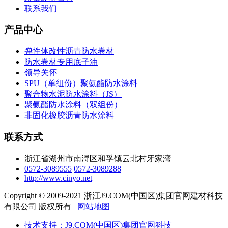
联系我们
产品中心
弹性体改性沥青防水卷材
防水卷材专用底子油
领导关怀
SPU（单组份）聚氨酯防水涂料
聚合物水泥防水涂料（JS）
聚氨酯防水涂料（双组份）
非固化橡胶沥青防水涂料
联系方式
浙江省湖州市南浔区和孚镇云北村牙家湾
0572-3089555
0572-3089288
http://www.cinyo.net
Copyright © 2009-2021 浙江J9.COM(中国区)集团官网建材科技
有限公司 版权所有
网站地图
技术支持：J9.COM(中国区)集团官网科技