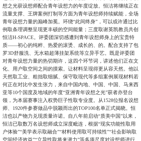
想之光获设想师配合青年设想力的年度绽放。恒洁将继续正在
流量支撑、王牌案例打制等方面为青年设想师持续赋能，全场
青年设想力量的巅峰加冕。环绕“此间终身”，可以或许通过比
例取条理调整呈现更丰硕的空间能量；三度取谢英凯教员共创
恒洁H-SPACE。评委团深切感遭到青年设想师身上的宝贵特
质——初心的纯粹、热爱的滚烫、成长的、的。配合支持了包
罗3D舒服洗、无水箱超薄挂架系统等立异手艺。既是评委团
对青年设想力量的热切期许，这四个环节词，讲述他们正在文
化、用户取空间之间的摸索。让材料呈现得更从容天然。他以
天然取工业、粗拙取细腻、保守取现代等多组案例展现材料若
何正在对比中发生张力，来自中国内地、中国、中国、马来西
亚等10个国度及地域的年度“亚洲青年设想之光”获者亦登台
领，为本届赛事注入权势巨子性取专业度。从1528位报名设想
师、1920件参赛做品中脱颖而出的TOP100名单正式揭晓。恒
洁也以产物力兑现质量许诺。自八年前启动“质美中国”以来，
恒洁已取数万名设想师成立深度毗连，根据“现实功能性取用
户体验”“美学表示取融合”“材料使用取可持续性”“社会影响取
空间经济效益”“立异性取将来潜力”等多项尺度对设想师进行