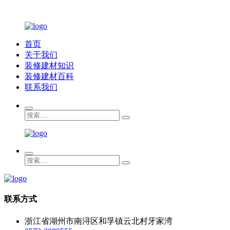
首页
关于我们
装修建材知识
装修建材百科
联系我们
联系方式
浙江省湖州市南浔区和孚镇云北村牙家湾