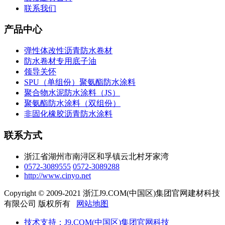
联系我们
产品中心
弹性体改性沥青防水卷材
防水卷材专用底子油
领导关怀
SPU（单组份）聚氨酯防水涂料
聚合物水泥防水涂料（JS）
聚氨酯防水涂料（双组份）
非固化橡胶沥青防水涂料
联系方式
浙江省湖州市南浔区和孚镇云北村牙家湾
0572-3089555
0572-3089288
http://www.cinyo.net
Copyright © 2009-2021 浙江J9.COM(中国区)集团官网建材科技
有限公司 版权所有
网站地图
技术支持：J9.COM(中国区)集团官网科技