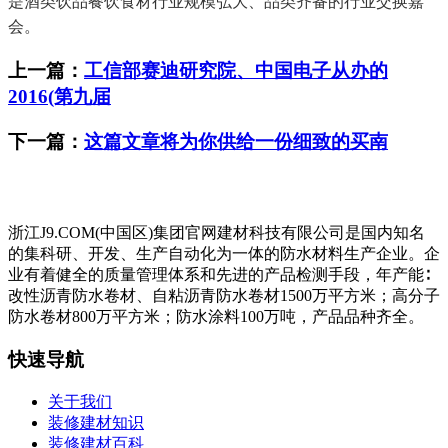
是酒类饮品餐饮食材行业规模弘大、品类齐备的行业交换嘉
会。
上一篇：
工信部赛迪研究院、中国电子从办的
2016(第九届
下一篇：
这篇文章将为你供给一份细致的买南
浙江J9.COM(中国区)集团官网建材科技有限公司是国内知名
的集科研、开发、生产自动化为一体的防水材料生产企业。企
业有着健全的质量管理体系和先进的产品检测手段，年产能∶
改性沥青防水卷材、自粘沥青防水卷材1500万平方米；高分子
防水卷材800万平方米；防水涂料100万吨，产品品种齐全。
快速导航
关于我们
装修建材知识
装修建材百科