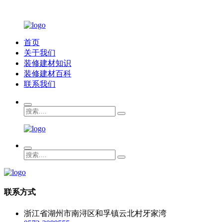
首页
关于我们
装修建材知识
装修建材百科
联系我们
联系方式
浙江省湖州市南浔区和孚镇云北村牙家湾