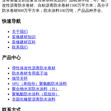
业有着健全的质量管理体系和先进的产品检测手段，年产能∶
改性沥青防水卷材、自粘沥青防水卷材1500万平方米；高分子
防水卷材800万平方米；防水涂料100万吨，产品品种齐全。
快速导航
关于我们
装修建材知识
装修建材百科
联系我们
产品中心
弹性体改性沥青防水卷材
防水卷材专用底子油
领导关怀
SPU（单组份）聚氨酯防水涂料
聚合物水泥防水涂料（JS）
聚氨酯防水涂料（双组份）
非固化橡胶沥青防水涂料
联系方式