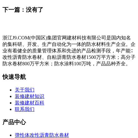
下一篇：没有了
浙江J9.COM(中国区)集团官网建材科技有限公司是国内知名
的集科研、开发、生产自动化为一体的防水材料生产企业。企
业有着健全的质量管理体系和先进的产品检测手段，年产能∶
改性沥青防水卷材、自粘沥青防水卷材1500万平方米；高分子
防水卷材800万平方米；防水涂料100万吨，产品品种齐全。
快速导航
关于我们
装修建材知识
装修建材百科
联系我们
产品中心
弹性体改性沥青防水卷材