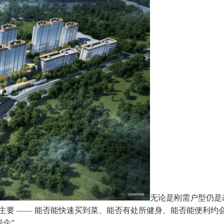
无论是刚需户型仍是
同样主要 —— 能否能快速买到菜、能否有处所健身、能否能便利约会
房企”。