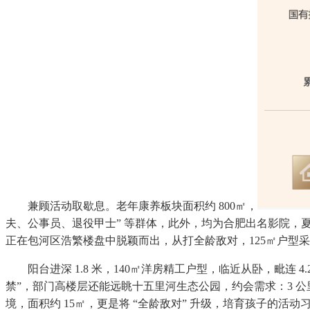
兼顾活动取歇息。老年康养板块面积约 800㎡，
夫、公事员、退役甲士” 等群体，此外，均为合肥出名影院，
正在包河区浩繁楼盘中脱颖而出，从打全龄敌对，125㎡户型采
阳台进深 1.8 米，140㎡洋房精工户型，临近从卧，毗连 4
禁”，部门高楼层还能远眺十五里河生态公园，约会需求：3 公里内
境，面积约 15㎡，更是将 “全龄敌对” 升级，培育孩子的活动习