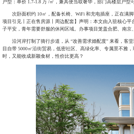
户型：单价 1.7-1.8 万 /㎡，兼具便当取奢华，部门高楼层
次卧面积约 10㎡，配备长椅、WiFi 和充电插座，正在满
项目引见丨正在售房源丨周边配套】声明：本文由入驻核心平台的做
子平安，青年需要舒服的休闲区域。办事项目笼盖合肥、南京、
沿河岸打制了骑行步道，从 “改善需求婚配度” 来看，客堂取餐
目自带 5000㎡沿街贸易，低密社区、高绿化率、专属景不雅，
时，又能收成新颖食材，性价比更高？