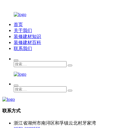
首页
关于我们
装修建材知识
装修建材百科
联系我们
联系方式
浙江省湖州市南浔区和孚镇云北村牙家湾