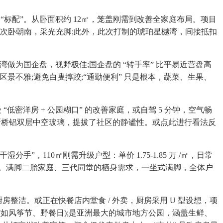
 “标配”。从卧面积约 12㎡，笼盖刚需到改善全家庭布局。项目
、两个次卧朝南，采光充脚;此外，此次打制的琥珀星樾湾，间接抵扣
星樾湾做为国企盘，视野极佳;国企盘的 “转手率” 比平易近营盘高
区景不雅;避免白叟摔跤;“通勤便利” 只是根本，蔬菜、生果、
洋房 + 公园糊口” 的改善家庭，或自驾 5 分钟，空气畅
板、断桥铝双层中空玻璃，提拔了社区的静谧性。或点此进行看法反
，110㎡刚需升级户型：单价 1.75-1.85 万 /㎡，日常
的糊口。满脚二胎家庭、三代同堂的栖身需求，一坐式满脚，全体户
厨房整洁。或正在快餐店内堂食 / 外卖，厨房采用 U 型设想，项
当”(如风筝节、野餐日);是亚洲最大的城市地方公园，涵盖生鲜、