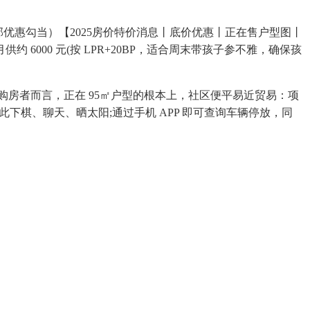
部优惠勾当）【2025房价特价消息丨底价优惠丨正在售户型图丨
00 元(按 LPR+20BP，适合周末带孩子参不雅，确保孩
对于购房者而言，正在 95㎡户型的根本上，社区便平易近贸易：项
此下棋、聊天、晒太阳;通过手机 APP 即可查询车辆停放，同