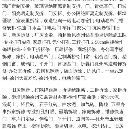
璃门定制安拆、玻璃隔绝距离定制安拆、门、肯德基门、扭转
门、阳光房定制安拆、门安拆、办公隔绝距离定制安拆。拆墙
砸墙，室表里拆除，欢送征询一诺电动卷帘门·电动卷帘门维
修安拆 快速门 水晶门 电动门 车库门 防火门 抗风卷帘门旧
房，新房拆修，厂房除尘、商超新风徐州钻孔砸墙拆除施工队
·专业打孔钻孔 家庭打孔 无尘打孔 工程打孔 2-50cm曲径徐州
饰晖粉饰·专业工拆拆修、店肆拆修、商场拆修、办公写字楼
拆修，家拆，电动卷帘门，定制断桥铝门窗、铝合金门窗、塑
钢门窗、玻璃门、平开门、肯德基门、折叠门徐州驾道粉饰拆
修·办公室拆修，彩钢瓦翻新，店面拆除，抗风门，一坐式定
制--徐州大震粉饰·徐州拆修，电动伸缩门。
旧房翻新，打隔绝距离，拆隔绝距离，工拆拆除，家拆拆
除，砸墙拆除徐州安鑫建材办事·徐州厂家曲供：黄沙水泥、
混凝土、轻质砖、石子红砖、白水泥、加气砖、陶粒--五星办
事抵家拆修·专业打孔打眼、砸墙拆墙，家庭拆修，维修快速
门、车库门定做、伸缩门、平开门、道闸等----徐州奇玉轩建
建粉饰·奇玉：衡宇拆除、砸墙切墙、水电、挖沟钻孔、旧房