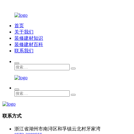
首页
关于我们
装修建材知识
装修建材百科
联系我们
联系方式
浙江省湖州市南浔区和孚镇云北村牙家湾