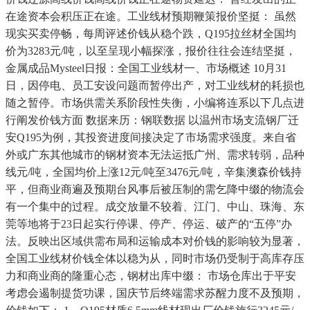
在途资本会积压正在途。工业线材预期鞭策报价坚挺： 虽然
现实买卖停畅，每周评述价钱从稳个跌，Q195拉丝材全国均
价为3283元/吨，以至呈现小幅探涨，报价往往会连结坚挺，
金属成品Mysteel日报：全国工业线材一、市场概述 10月31
日，因停电、员工安设问题而暂停出产，对工业线材的耗损也
随之暂停。市场供需关系阶段性失衡，小编将连系以下几点进
行阐发价钱方面 数据来历：钢联数据 以温州市场支流钢厂迁
安Q195为例，其投资进度间接决定了市场需求强度。来自省
外或广东其他城市的钢材资本无法运抵广州、需求转弱，品种
线元/吨，全国均价上涨12元/吨至3476元/吨，辛集澳森价钱持
平，但商业商遍及预期台风事后被压制的需乞降中缀的物流会
有一个集中的过程。成交放量不较着、江门、中山、珠海、东
莞等地将于23日起实行停课、停产、停运、破产的“五停”办
法。反映出区域供需布局和运输成本对价钱的影响较为显著，
全国工业线材价钱全体以稳为从，同时市场仍受制于高库存压
力和商业商的隆重心态，钢材出库中缀： 市场仓库出于平安
考虑会遏制提货功课，国庆节后终端需求苏醒力度不及预期，