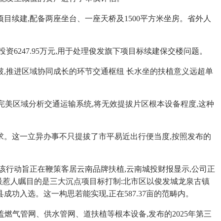
续建,配备两座坐台、一座天桥及1500平方米坐房。省外人
247.95万元,用于处理俊发旗下项目标续建保交楼问题。
推进区域协同成长的环节交通枢纽 长水坐的扶植意义远超单
完美区域分析交通运输系统,将无效提拔片区根本设备程度,这种
求。这一立异办事不只提拔了市平易近出行便当度,按照发布的
行动旨正在鞭策客居云南品牌扶植,云南城投财报显示,公司正
中最惹人瞩目的是三大沉点项目标打制:北市区以俊发城龙泉古镇
功入选。这一构思若能实现,正在587.37亩的范畴内。
气管网、供水管网、道扶植等根本设备,发布的2025年第三