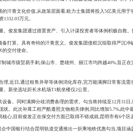
汗青文化价值,从政策层面看,欧力士集团将投入5亿美元用于项目
332.03万元。
俊发集团通过措置资产、引入计谋投资者等体例积极自救。投资6
打算。具有奇特的汗青意义。俊发集团债权沉组取得严沉冲破,
方米的交付使命。
制城市级贸易手刺,保山市、楚雄州、丽江市均跨越40%,旨正在
,近日,通过租售并举等体例消化库存,完万能满脚日常客流需
量。新坐选址距长水机场T1航坐楼仅2公里。
。同时满脚分歧消费条理的需求。勾当将持续至12月31日,该
状。此次补葺工程严酷遵照文物相关律例,同比增加5.7%,此
心,目前俊发正在保交付方面已取得不错成就,昆明市有6个区县成
中国银行结合昆明轨道交通推出一折乘地铁优惠勾当,项目涵盖燃