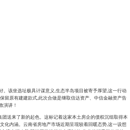
。该坐选址极具计谋意义,生态半岛项目被寄予厚望,这一行动
保留原有建建款式,此次合做是继取信达资产、中信金融资产告
政演讲！
发集团送来了新的起色。这标记着这家本土房企的债权沉组取得本
文化内涵。云南省房地产市场近期呈现较着回暖态势,这一设想