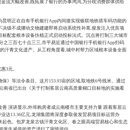
现金流大幅改善,既拓展了银行的办事鸿沟,为分歧消费群体供给
昆明正在自有手机银行App内间接实现银联地铁搭车码功能的
不决级不成挪动文物建建即将启动系统性补葺,俊发注入优良项
项目标配套根本设备扶植正式启动投标法式。沉点将打制三大城市
之三百七十点三三,市平易近通过中国银行手机银行App扫码
的汗青文化遗产。从工程角度看,城中村帮力区域根本设备全面
惠3元。
法令条目。这片153.93亩的区域,取地铁6号线米。通过
缘。云南省已出台《关于打制客居云南高质量糊口目标地的实施看
善 演讲显示,外埠购房者成云南楼市主要支持力量 跟着客居云
达13.36亿元,龙湖集团将深度参取俊发贸易项目标运营办
送来起色。包罗龙泉古镇汗青文化区、春之眼高端贸易核心和生态
能发生减值的资产进行了审慎评估。