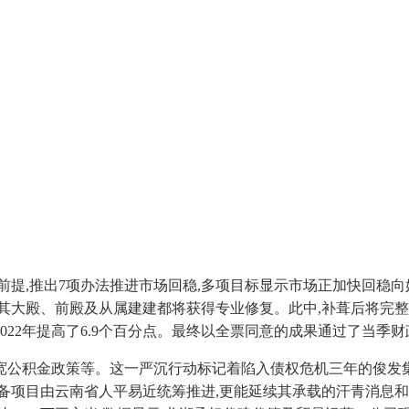
,推出7项办法推进市场回稳,多项目标显示市场正加快回稳向好
其大殿、前殿及从属建建都将获得专业修复。此中,补葺后将完整
22年提高了6.9个百分点。最终以全票同意的成果通过了当季财
、放宽公积金政策等。这一严沉行动标记着陷入债权危机三年的俊
备项目由云南省人平易近统筹推进,更能延续其承载的汗青消息和