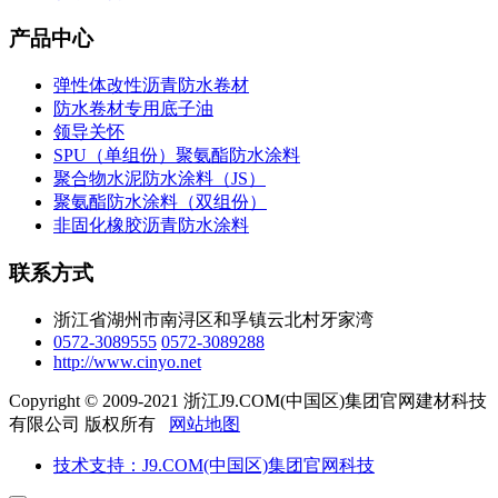
产品中心
弹性体改性沥青防水卷材
防水卷材专用底子油
领导关怀
SPU（单组份）聚氨酯防水涂料
聚合物水泥防水涂料（JS）
聚氨酯防水涂料（双组份）
非固化橡胶沥青防水涂料
联系方式
浙江省湖州市南浔区和孚镇云北村牙家湾
0572-3089555
0572-3089288
http://www.cinyo.net
Copyright © 2009-2021 浙江J9.COM(中国区)集团官网建材科技
有限公司 版权所有
网站地图
技术支持：J9.COM(中国区)集团官网科技