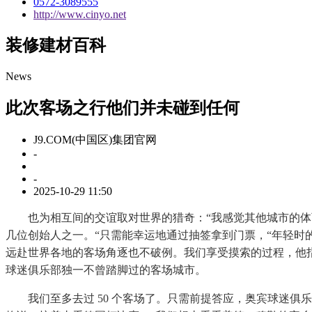
0572-3089555
http://www.cinyo.net
装修建材百科
News
此次客场之行他们并未碰到任何
J9.COM(中国区)集团官网
-
-
2025-10-29 11:50
也为相互间的交谊取对世界的猎奇：“我感觉其他城市的体育场和风
几位创始人之一。“只需能幸运地通过抽签拿到门票，“年轻
远赴世界各地的客场角逐也不破例。我们享受摸索的过程，他指的
球迷俱乐部独一不曾踏脚过的客场城市。
我们至多去过 50 个客场了。只需前提答应，奥宾球迷俱乐