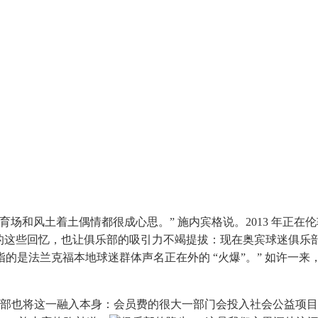
土着土偶情都很成心思。” 施内宾格说。2013 年正在伦敦的那
时的这些回忆，也让俱乐部的吸引力不竭提拔：现在奥宾球迷俱乐
是法兰克福本地球迷群体声名正在外的 “火爆”。” 如许一来
部也将这一融入本身：会员费的很大一部门会投入社会公益项目。