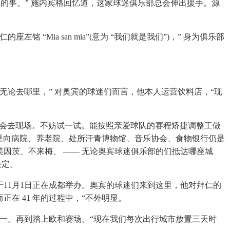
的事。” 施内宾格回忆道，这家球迷俱乐部总会伸出援手。源
ia san mia”(意为 “我们就是我们”)，” 身为俱乐部
论去哪里，” 对奥宾的球迷们而言，他本人运营饮料店，“现
就会去现场。不妨试一试。能按照亲爱球队的赛程矫捷调整工做
是向病院、养老院、处所汗青博物馆、音乐协会、食物银行仍是
美因茨、不来梅、 —— 无论奥宾球迷俱乐部的们抵达哪座城
决定。
于11月1日正在成都举办。奥宾的球迷们来到这里，他对拜仁的
在 41 年的过程中，“不外明显。
之一。再到踏上欧和赛场。“现在我们每次出行城市放置三天时