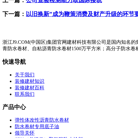
上一篇：
公司查验检测能力取国际接轨
下一篇：
以旧换新”成为鞭策消费及财产升级的环节
浙江J9.COM(中国区)集团官网建材科技有限公司是国内知
青防水卷材、自粘沥青防水卷材1500万平方米；高分子防水卷材
快速导航
关于我们
装修建材知识
装修建材百科
联系我们
产品中心
弹性体改性沥青防水卷材
防水卷材专用底子油
领导关怀