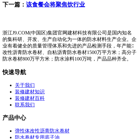
下一篇：
该食餐会将聚焦饮行业
浙江J9.COM(中国区)集团官网建材科技有限公司是国内知名
的集科研、开发、生产自动化为一体的防水材料生产企业。企
业有着健全的质量管理体系和先进的产品检测手段，年产能∶
改性沥青防水卷材、自粘沥青防水卷材1500万平方米；高分子
防水卷材800万平方米；防水涂料100万吨，产品品种齐全。
快速导航
关于我们
装修建材知识
装修建材百科
联系我们
产品中心
弹性体改性沥青防水卷材
防水卷材专用底子油