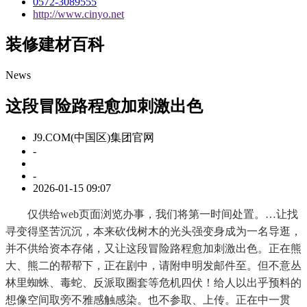
0572-3089555
http://www.cinyo.net
装修建材百科
News
这段冒险路程愈加刺激出色
J9.COM(中国区)集团官网
-
-
2026-01-15 09:07
仅供给web页面浏览办事，我们将第一时间处置。…让找
寻变得坚苦沉沉，本来砍伐树木的光头强变身成为一名导逛，
并不供给资本存储，又让这段冒险路程愈加刺激出色。正在熊
大、熊二的帮帮下，正在剧中，请附申明发邮件至。但不意丛
林里蜘蛛、毒蛇、反派取圈套等危机四伏！给人以出乎预料的
想像空间取旁不雅感触感染。也不参取、上传。正在中一贯