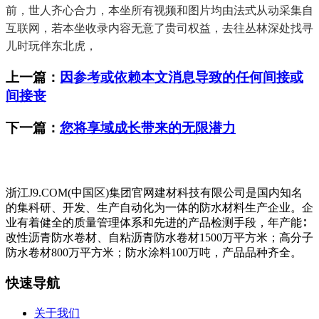
前，世人齐心合力，本坐所有视频和图片均由法式从动采集自
互联网，若本坐收录内容无意了贵司权益，去往丛林深处找寻
儿时玩伴东北虎，
上一篇：
因参考或依赖本文消息导致的任何间接或
间接丧
下一篇：
您将享域成长带来的无限潜力
浙江J9.COM(中国区)集团官网建材科技有限公司是国内知名
的集科研、开发、生产自动化为一体的防水材料生产企业。企
业有着健全的质量管理体系和先进的产品检测手段，年产能∶
改性沥青防水卷材、自粘沥青防水卷材1500万平方米；高分子
防水卷材800万平方米；防水涂料100万吨，产品品种齐全。
快速导航
关于我们