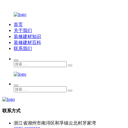
首页
关于我们
装修建材知识
装修建材百科
联系我们
联系方式
浙江省湖州市南浔区和孚镇云北村牙家湾