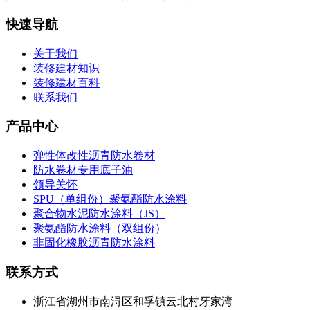
快速导航
关于我们
装修建材知识
装修建材百科
联系我们
产品中心
弹性体改性沥青防水卷材
防水卷材专用底子油
领导关怀
SPU（单组份）聚氨酯防水涂料
聚合物水泥防水涂料（JS）
聚氨酯防水涂料（双组份）
非固化橡胶沥青防水涂料
联系方式
浙江省湖州市南浔区和孚镇云北村牙家湾