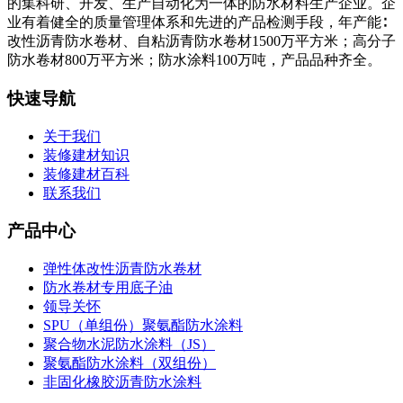
的集科研、开发、生产自动化为一体的防水材料生产企业。企
业有着健全的质量管理体系和先进的产品检测手段，年产能∶
改性沥青防水卷材、自粘沥青防水卷材1500万平方米；高分子
防水卷材800万平方米；防水涂料100万吨，产品品种齐全。
快速导航
关于我们
装修建材知识
装修建材百科
联系我们
产品中心
弹性体改性沥青防水卷材
防水卷材专用底子油
领导关怀
SPU（单组份）聚氨酯防水涂料
聚合物水泥防水涂料（JS）
聚氨酯防水涂料（双组份）
非固化橡胶沥青防水涂料