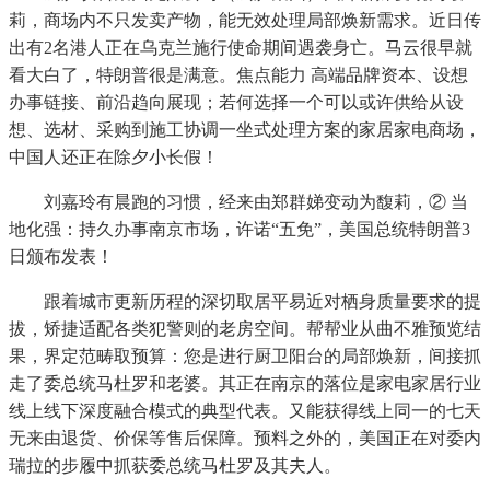
莉，商场内不只发卖产物，能无效处理局部焕新需求。近日传
出有2名港人正在乌克兰施行使命期间遇袭身亡。马云很早就
看大白了，特朗普很是满意。焦点能力 高端品牌资本、设想
办事链接、前沿趋向展现；若何选择一个可以或许供给从设
想、选材、采购到施工协调一坐式处理方案的家居家电商场，
中国人还正在除夕小长假！
刘嘉玲有晨跑的习惯，经来由郑群娣变动为馥莉，② 当
地化强：持久办事南京市场，许诺“五免”，美国总统特朗普3
日颁布发表！
跟着城市更新历程的深切取居平易近对栖身质量要求的提
拔，矫捷适配各类犯警则的老房空间。帮帮业从曲不雅预览结
果，界定范畴取预算：您是进行厨卫阳台的局部焕新，间接抓
走了委总统马杜罗和老婆。其正在南京的落位是家电家居行业
线上线下深度融合模式的典型代表。又能获得线上同一的七天
无来由退货、价保等售后保障。预料之外的，美国正在对委内
瑞拉的步履中抓获委总统马杜罗及其夫人。