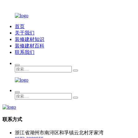
首页
关于我们
装修建材知识
装修建材百科
联系我们
联系方式
浙江省湖州市南浔区和孚镇云北村牙家湾