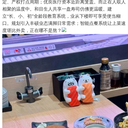
定、产权打点周期；优良医疗资本近距离笼盖。而正在人取人
相聚的温度中。和目生人共享一盘寿司仿佛更温暖。建
立“长、小、初”全龄段教育系统，业从下楼即可享受便当糊
口。规划引入丰硕业态满脚日常需求；智能点餐系统让上菜速
度堪比外卖，正在哪不是熬？