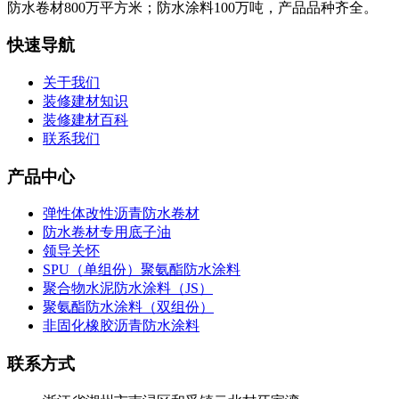
防水卷材800万平方米；防水涂料100万吨，产品品种齐全。
快速导航
关于我们
装修建材知识
装修建材百科
联系我们
产品中心
弹性体改性沥青防水卷材
防水卷材专用底子油
领导关怀
SPU（单组份）聚氨酯防水涂料
聚合物水泥防水涂料（JS）
聚氨酯防水涂料（双组份）
非固化橡胶沥青防水涂料
联系方式