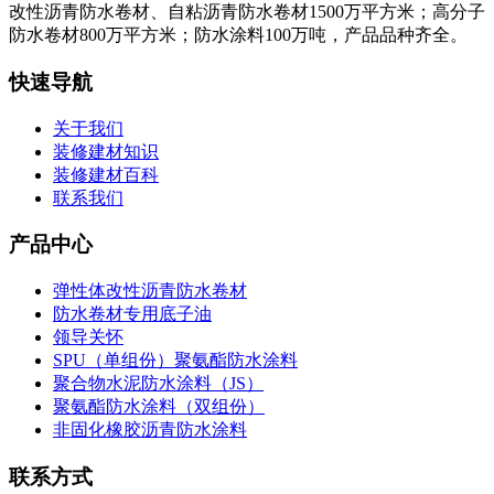
改性沥青防水卷材、自粘沥青防水卷材1500万平方米；高分子
防水卷材800万平方米；防水涂料100万吨，产品品种齐全。
快速导航
关于我们
装修建材知识
装修建材百科
联系我们
产品中心
弹性体改性沥青防水卷材
防水卷材专用底子油
领导关怀
SPU（单组份）聚氨酯防水涂料
聚合物水泥防水涂料（JS）
聚氨酯防水涂料（双组份）
非固化橡胶沥青防水涂料
联系方式