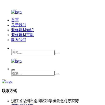
首页
关于我们
装修建材知识
装修建材百科
联系我们
联系方式
浙江省湖州市南浔区和孚镇云北村牙家湾