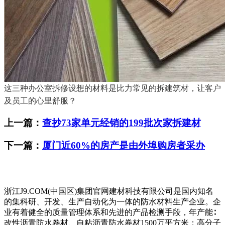
这三种办公室拆修设想的材料是比力常见的拆建筑材，让客户
及员工的心里舒服？
上一篇：
查抄73家单元经销的199批次家拆建材
下一篇：
厦门近60%的房产是由外埠购房者采办
浙江J9.COM(中国区)集团官网建材科技有限公司是国内知名
的集科研、开发、生产自动化为一体的防水材料生产企业。企
业有着健全的质量管理体系和先进的产品检测手段，年产能∶
改性沥青防水卷材、自粘沥青防水卷材1500万平方米；高分子