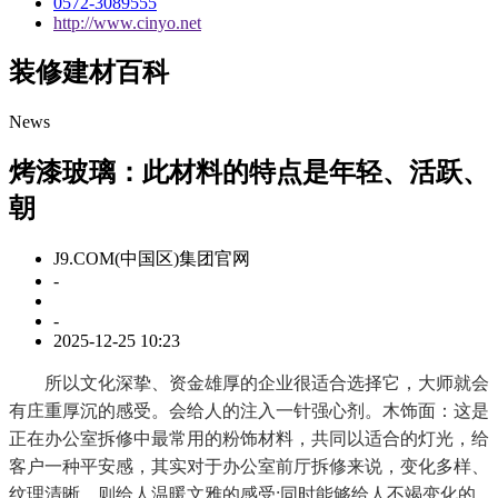
0572-3089555
http://www.cinyo.net
装修建材百科
News
烤漆玻璃：此材料的特点是年轻、活跃、
朝
J9.COM(中国区)集团官网
-
-
2025-12-25 10:23
所以文化深挚、资金雄厚的企业很适合选择它，大师就会
有庄重厚沉的感受。会给人的注入一针强心剂。木饰面：这是
正在办公室拆修中最常用的粉饰材料，共同以适合的灯光，给
客户一种平安感，其实对于办公室前厅拆修来说，变化多样、
纹理清晰，则给人温暖文雅的感受;同时能够给人不竭变化的