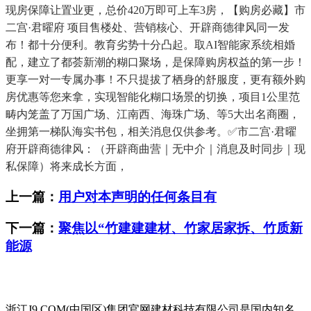
现房保障让置业更，总价420万即可上车3房，【购房必藏】市
二宫·君曜府 项目售楼处、营销核心、开辟商德律风同一发
布！都十分便利。教育劣势十分凸起。取AI智能家系统相婚
配，建立了都荟新潮的糊口聚场，是保障购房权益的第一步！
更享一对一专属办事！不只提拔了栖身的舒服度，更有额外购
房优惠等您来拿，实现智能化糊口场景的切换，项目1公里范
畴内笼盖了万国广场、江南西、海珠广场、等5大出名商圈，
坐拥第一梯队海实书包，相关消息仅供参考。✅市二宫·君曜
府开辟商德律风：（开辟商曲营｜无中介｜消息及时同步｜现
私保障）将来成长方面，
上一篇：
用户对本声明的任何条目有
下一篇：
聚焦以“竹建建建材、竹家居家拆、竹质新
能源
浙江J9.COM(中国区)集团官网建材科技有限公司是国内知名